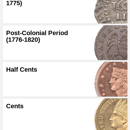
1775)
Post-Colonial Period
(1776-1820)
Half Cents
Cents