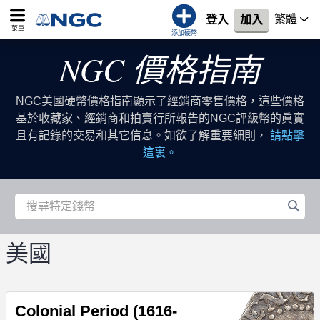
繁體
登入
加入
菜單
添加硬幣
NGC 價格指南
NGC美國硬幣價格指南顯示了經銷商零售價格，這些價格
基於收藏家、經銷商和拍賣行所報告的NGC評級幣的眞實
且有記錄的交易和其它信息。如欲了解重要細則，
請點擊
這裏。
美國
Colonial Period (1616-