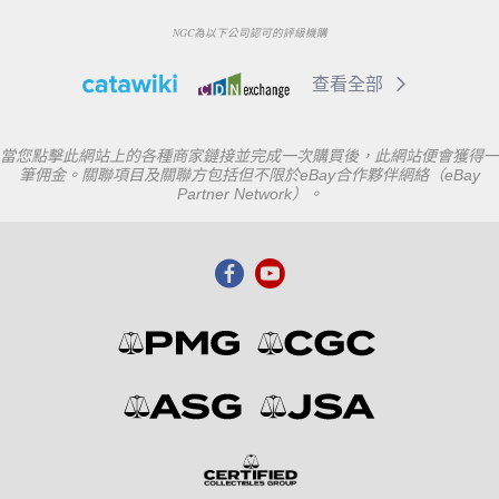
NGC為以下公司認可的評級機購
查看全部
當您點擊此網站上的各種商家鏈接並完成一次購買後，此網站便會獲得一
筆佣金。關聯項目及關聯方包括但不限於eBay合作夥伴網絡（eBay
Partner Network）。