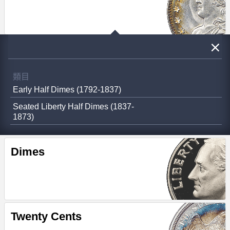
類目
Early Half Dimes (1792-1837)
Seated Liberty Half Dimes (1837-
1873)
Dimes
Twenty Cents