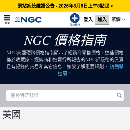
網站系統維護公告 - 2026年8月6日上午8點起 >
繁體
登入
加入
菜單
添加硬幣
NGC 價格指南
NGC美國硬幣價格指南顯示了經銷商零售價格，這些價格
基於收藏家、經銷商和拍賣行所報告的NGC評級幣的眞實
且有記錄的交易和其它信息。如欲了解重要細則，
請點擊
這裏。
美國