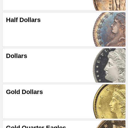
Half Dollars
Dollars
Gold Dollars
Gold Quarter Eagles