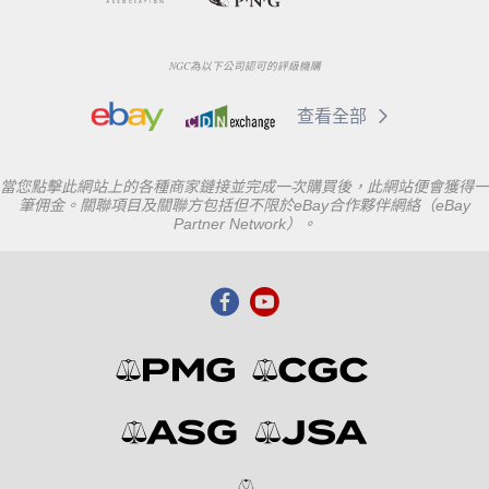
NGC為以下公司認可的評級機購
查看全部
當您點擊此網站上的各種商家鏈接並完成一次購買後，此網站便會獲得一
筆佣金。關聯項目及關聯方包括但不限於eBay合作夥伴網絡（eBay
Partner Network）。