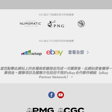
NGC是以下組織的官方評級機構
NGC為以下公司認可的評級機購
查看全部
當您點擊此網站上的各種商家鏈接並完成一次購買後，此網站便會獲得一
筆佣金。關聯項目及關聯方包括但不限於eBay合作夥伴網絡（eBay
Partner Network）。