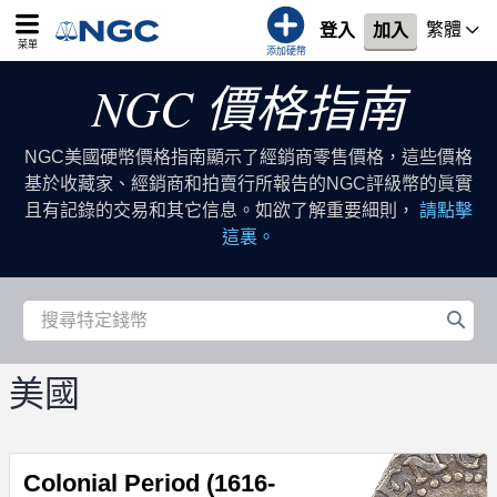
繁體
登入
加入
菜單
添加硬幣
NGC 價格指南
NGC美國硬幣價格指南顯示了經銷商零售價格，這些價格
基於收藏家、經銷商和拍賣行所報告的NGC評級幣的眞實
且有記錄的交易和其它信息。如欲了解重要細則，
請點擊
這裏。
美國
Colonial Period (1616-