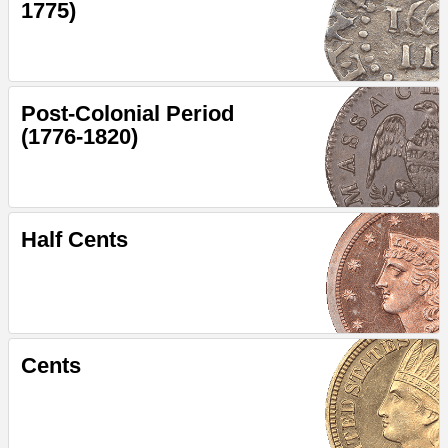
1775)
Post-Colonial Period
(1776-1820)
Half Cents
Cents