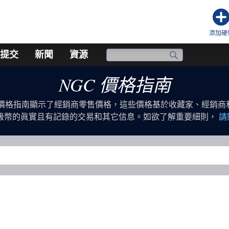
添加硬
提交
新聞
資源
NGC 價格指南
幣價格指南顯示了經銷商零售價格，這些價格基於收藏家、經銷商
評級幣的眞實且有記錄的交易和其它信息。如欲了解重要細則，
請