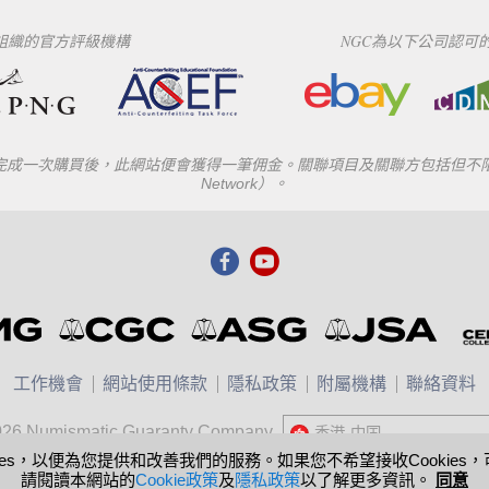
下組織的官方評級機構
NGC為以下公司認可
一次購買後，此網站便會獲得一筆佣金。關聯項目及關聯方包括但不限於eBay
Network）。
工作機會
網站使用條款
隱私政策
附屬機構
聯絡資料
026 Numismatic Guaranty Company
香港-中国
United States
ies，以便為您提供和改善我們的服務。如果您不希望接收Cookie
請閱讀本網站的
Cookie政策
及
隱私政策
以了解更多資訊。
同意