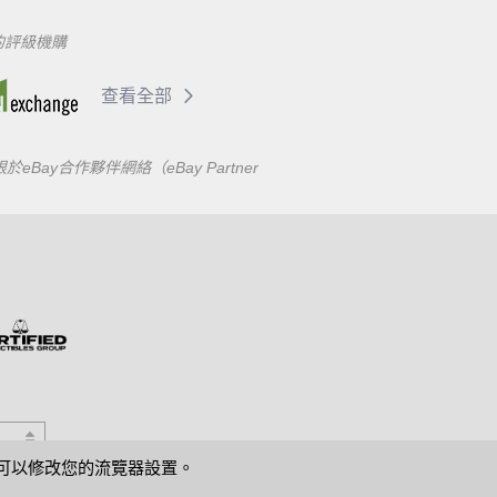
的評級機購
查看全部
合作夥伴網絡（eBay Partner
s，可以修改您的流覽器設置。
幫助