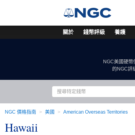
關於
錢幣評級
養護
NGC美國硬
的NGC
NGC 價格指南
美國
American Overseas Territories
Hawaii