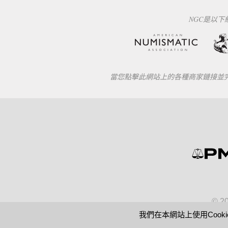
NGC是以
當您點擊此網站上的各種商家鏈接並完成
© 2
我們在本網站上使用Cook