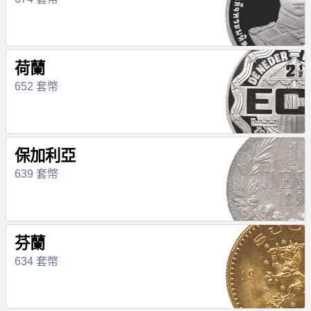
荷蘭
652 套幣
保加利亞
639 套幣
芬蘭
634 套幣