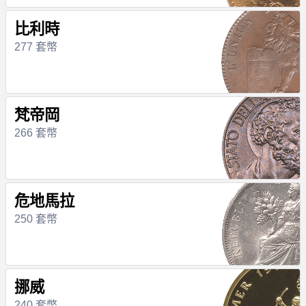
比利時
277 套幣
梵帝岡
266 套幣
危地馬拉
250 套幣
挪威
240 套幣