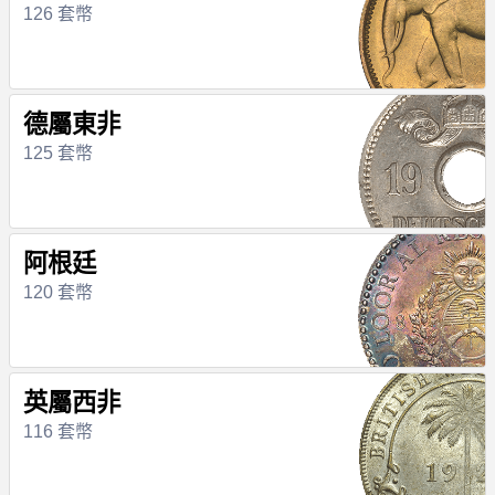
126 套幣
德屬東非
125 套幣
阿根廷
120 套幣
英屬西非
116 套幣