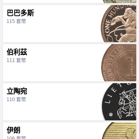
巴巴多斯
115 套幣
伯利茲
111 套幣
立陶宛
110 套幣
伊朗
106 套幣