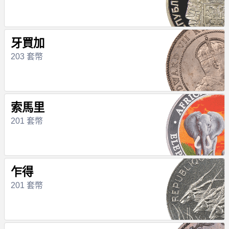
牙買加
203 套幣
索馬里
201 套幣
乍得
201 套幣