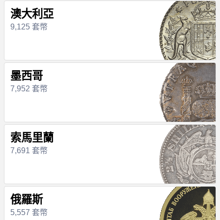
澳大利亞
9,125 套幣
墨西哥
7,952 套幣
索馬里蘭
7,691 套幣
俄羅斯
5,557 套幣