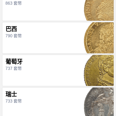
863 套幣
巴西
790 套幣
葡萄牙
737 套幣
瑞士
733 套幣