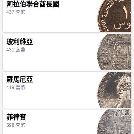
阿拉伯聯合酋長國
437 套幣
玻利維亞
431 套幣
羅馬尼亞
419 套幣
菲律賓
398 套幣