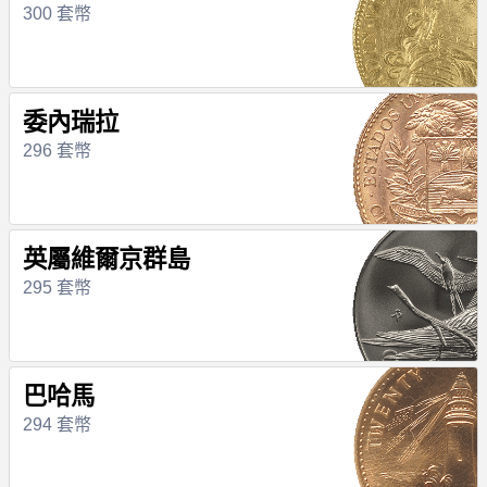
300 套幣
委內瑞拉
296 套幣
英屬維爾京群島
295 套幣
巴哈馬
294 套幣