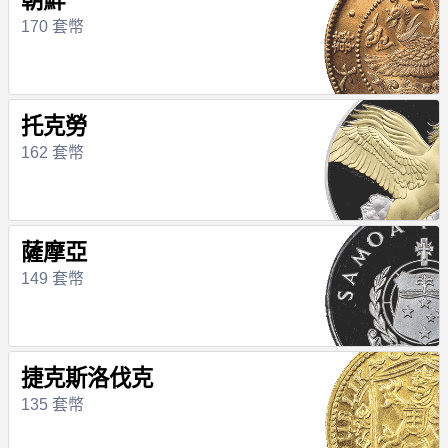
朝鮮
170 套幣
托克勞
162 套幣
薩摩亞
149 套幣
捷克斯洛伐克
135 套幣