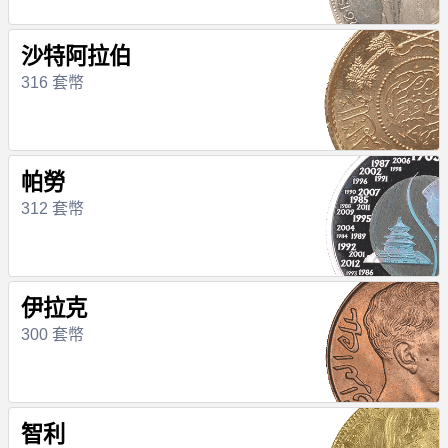
沙特阿拉伯
316 套幣
帕勞
312 套幣
伊拉克
300 套幣
智利