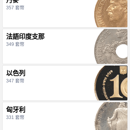
丹麥
357 套幣
法語印度支那
349 套幣
以色列
347 套幣
匈牙利
331 套幣