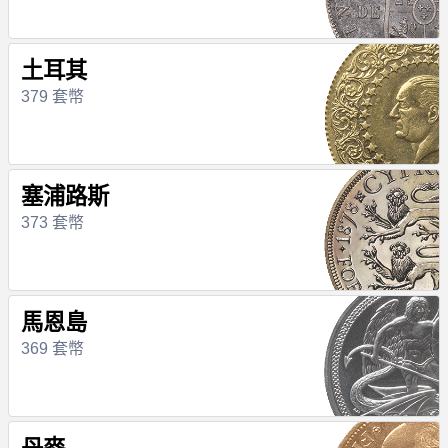
土耳其
379 套幣
塞浦路斯
373 套幣
馬恩島
369 套幣