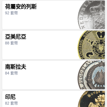
荷屬安的列斯
92 套幣
亞美尼亞
88 套幣
南斯拉夫
84 套幣
印尼
82 套幣