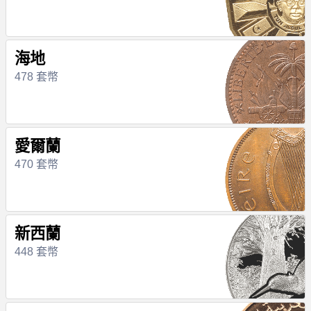
海地
478 套幣
愛爾蘭
470 套幣
新西蘭
448 套幣