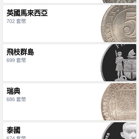
英國馬來西亞
702 套幣
飛枝群島
699 套幣
瑞典
686 套幣
泰國
674 套幣