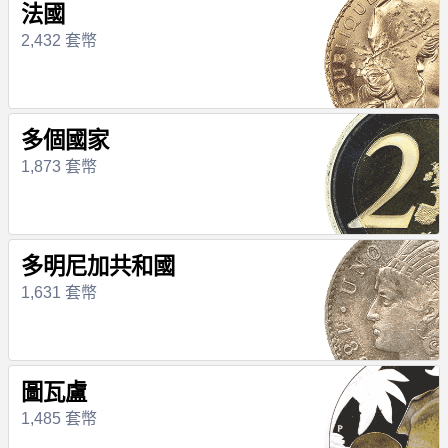
法國
2,432 套幣
多個國家
1,873 套幣
多明尼加共和國
1,631 套幣
圖瓦盧
1,485 套幣