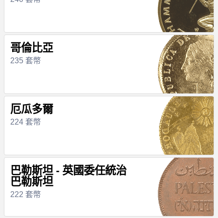
哥倫比亞
235 套幣
厄瓜多爾
224 套幣
巴勒斯坦 - 英國委任統治
巴勒斯坦
222 套幣