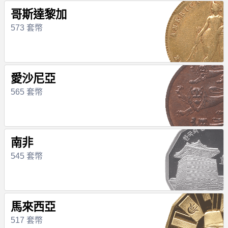
哥斯達黎加
573 套幣
愛沙尼亞
565 套幣
南非
545 套幣
馬來西亞
517 套幣