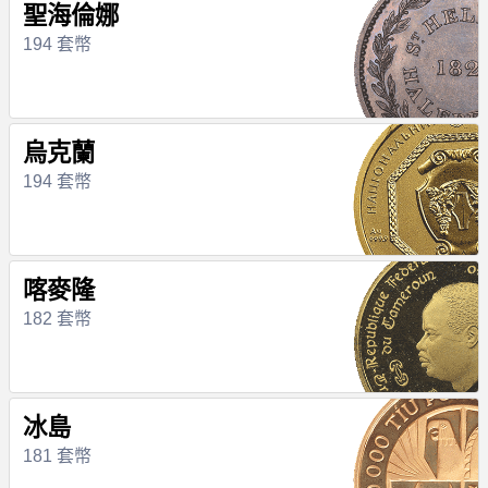
聖海倫娜
194 套幣
烏克蘭
194 套幣
喀麥隆
182 套幣
冰島
181 套幣