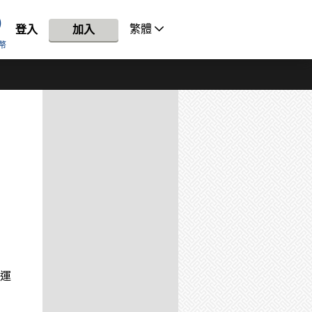
繁體
登入
加入
幣
奧運