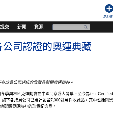
添加硬
提交
新聞
資源
各公司認證的奧運典藏
下各成員公司評級的收藏品彰顯奧運精神。
冬季奧林匹克運動會在中國北京盛大開幕。至今為止，Certified
（CCG集團）旗下各成員公司已累計認證7,000餘萬件收藏品，其中包括與
他彰顯奧運精神的珍貴紀念品。