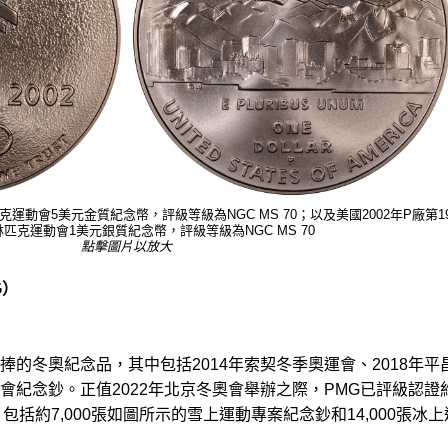
克運動會5美元金質紀念幣，評級等級為NGC MS 70；以及美國2002年P廠第1
匹克運動會1美元銀質紀念幣，評級等級為NGC MS 70
點擊圖片以放大
G）
的冬奧紀念品，其中包括2014年索契冬季奧運會、2018年平
會紀念鈔。正值2022年北京冬奧會舉辦之際，PMG已評級認證
鈔，包括約7,000張如圖所示的雪上運動專案紀念鈔和14,000張冰