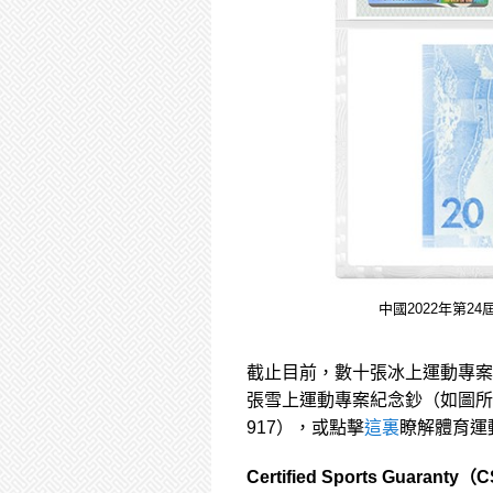
中國2022年第2
截止目前，數十張冰上運動專案紀
張雪上運動專案紀念鈔（如圖所
917），或點擊
這裏
瞭解體育運
Certified Sports Guaranty