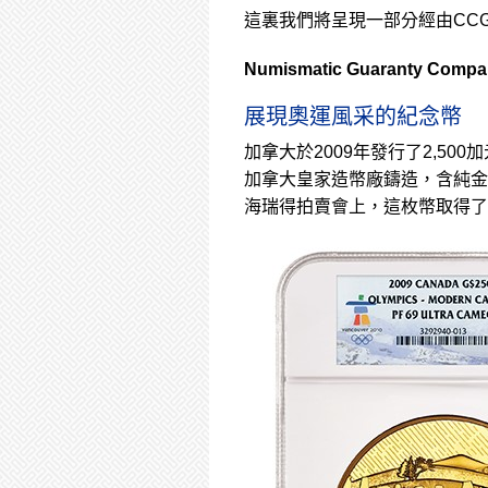
這裏我們將呈現一部分經由CC
Numismatic Guaranty Com
展現奧運風采的紀念幣
加拿大於2009年發行了2,5
加拿大皇家造幣廠鑄造，含純金1公斤，
海瑞得拍賣會上，這枚幣取得了