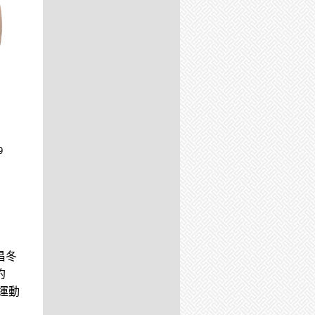
9
昌冬
約
上運動