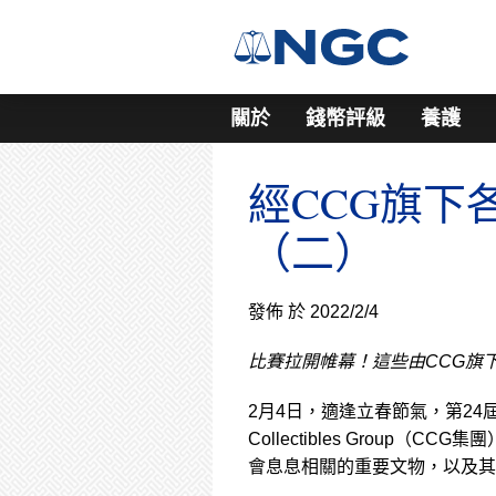
關於
錢幣評級
養護
經CCG旗下
（二）
發佈 於 2022/2/4
比賽拉開帷幕！這些由CCG旗
2月4日，適逢立春節氣，第24屆
Collectibles Group
會息息相關的重要文物，以及其