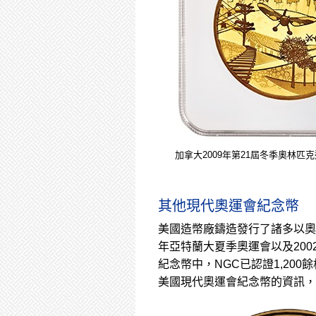
加拿大2009年第21屆冬季奧林匹克運動
其他現代奧運會紀念幣
美國造幣廠鑄造發行了諸多以奧運
年亞特蘭大夏季奧運會以及200
紀念幣中，NGC已認證1,200餘
美國現代奧運會紀念幣的資訊，