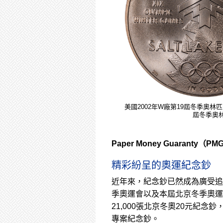
美國2002年W廠第19屆冬季奧林匹
屆冬季奧林
Paper Money Guaranty（PM
精彩紛呈的奧運紀念鈔
近年來，紀念鈔已然成為廣受追捧
季奧運會以及本屆北京冬季奧運
21,000張北京冬奧20元紀念
專案紀念鈔。