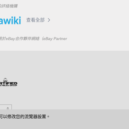
的評級機購
查看全部
合作夥伴網絡（eBay Partner
s，可以修改您的流覽器設置。
幫助