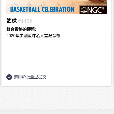
籃球
#1422
符合資格的硬幣:
2020年美國籃球名人堂紀念幣
適用於批量型提交