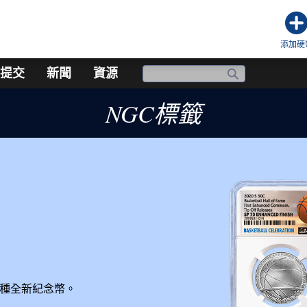
添加硬
提交
新聞
資源
NGC標籤
多種全新紀念幣。