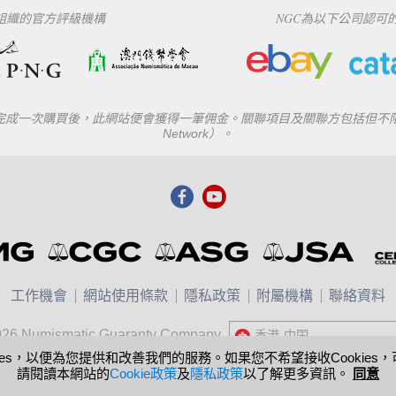
下組織的官方評級機構
NGC為以下公司認可
一次購買後，此網站便會獲得一筆佣金。關聯項目及關聯方包括但不限於eBay
Network）。
工作機會
網站使用條款
隱私政策
附屬機構
聯絡資料
026 Numismatic Guaranty Company
香港-中国
United States
ies，以便為您提供和改善我們的服務。如果您不希望接收Cookie
請閱讀本網站的
Cookie政策
及
隱私政策
以了解更多資訊。
同意
中国