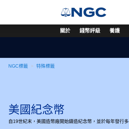
關於
錢幣評級
養護
NGC標籤
特殊標籤
美國紀念幣
自19世紀末，美國造幣廠開始鑄造紀念幣，並於每年發行