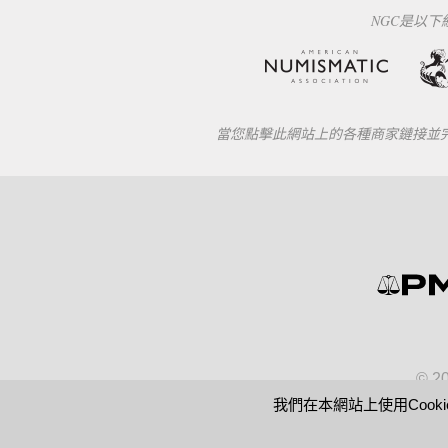
NGC是以
當您點擊此網站上的各種商家鏈接並完成
© 2
我們在本網站上使用Cook