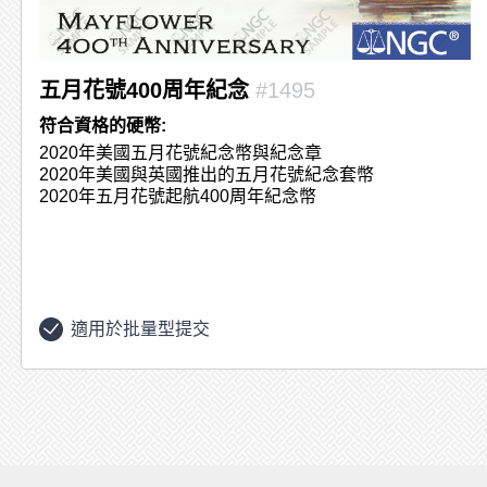
五月花號400周年紀念
#1495
符合資格的硬幣:
2020年美國五月花號紀念幣與紀念章
2020年美國與英國推出的五月花號紀念套幣
2020年五月花號起航400周年紀念幣
適用於批量型提交