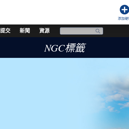
添加硬
提交
新聞
資源
NGC標籤
。