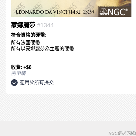
蒙娜麗莎
#1344
符合資格的硬幣:
所有法國硬幣
所有以蒙娜麗莎為主題的硬幣
收費: +$8
需申請
適用於所有提交
NGC是以下