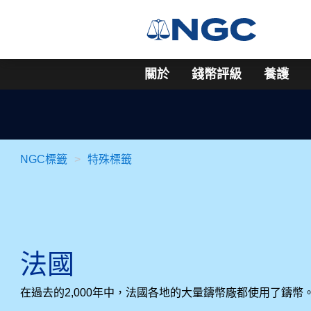
關於
錢幣評級
養護
NGC標籤
特殊標籤
法國
在過去的2,000年中，法國各地的大量鑄幣廠都使用了鑄幣