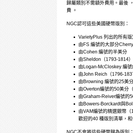
歸屬類別不需額外費用。最後 ，鑄
費 。
NGC認可這些美國硬幣版別：
VarietyPlus 列出
由FS 編號的大部分Cherryp
由Cohen 編號的半美分
由Sheldon（1793-1
由Logan-McCloskey 
由John Reich（1796-1
由Browning 編號的25美分（
由Overton編號的50美分（1
由Graham-Reiver編號的
由Bowers-Borckardt與
由VAM編號的精選銀幣（187
歡迎的40 種版別清單，和僅
NGC不會將這些硬幣歸為版別