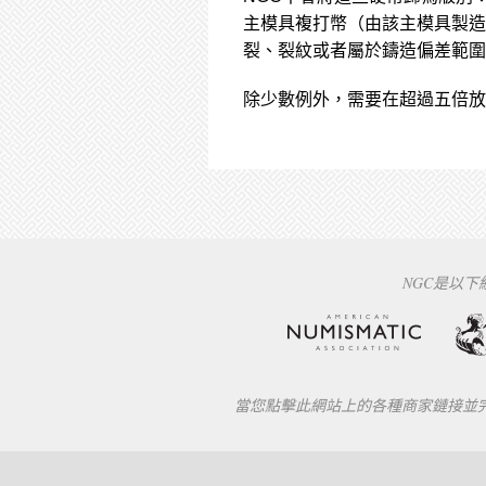
主模具複打幣（由該主模具製造
裂、裂紋或者屬於鑄造偏差範圍
除少數例外，需要在超過五倍放
NGC是以
當您點擊此網站上的各種商家鏈接並完成