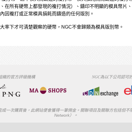
、在所有硬幣上都發現的複打情況）、鑄印不明顯的模具幣片、
內因複打或正常模具損耗而鑄造的任何版別。
大率下才可清楚觀察的硬幣，NGC不會歸類為模具版別幣。
下組織的官方評級機構
NGC為以下公司認可
一次購買後，此網站便會獲得一筆佣金。關聯項目及關聯方包括但不限於eBay
Network）。