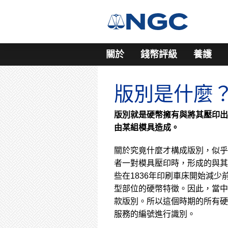
關於
錢幣評級
養護
版別是什麼
版別就是硬幣擁有與將其壓印出
由某組模具造成。
關於究竟什麼才構成版別，似乎
者一對模具壓印時，形成的與其
些在1836年印刷車床開始減
型部位的硬幣特徵。因此，當中
款版別。所以這個時期的所有硬幣都
服務的編號進行識別。