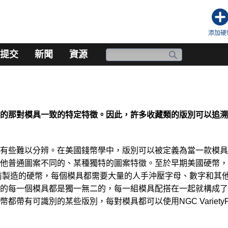
添加硬
提交
新聞
資源
？
的那對模具一致的特定特徵。因此，許多收藏類的版別可以追溯
有些難以分辨。在美國錢幣學中，版別可以被定義為當一款模具
他普通圖案不同的、某種獨特的圖案特徵。至於早期美國硬幣，
少前製造的硬幣，每個模具都需要大量的人手沖壓字母、數字和其
的每一個模具都是獨一無二的，每一組模具配搭在一起就構成了
帶有可識別的某些版別，每對模具都可以使用NGC VarietyPl