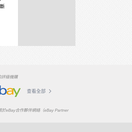
斷
的評級機購
查看全部
合作夥伴網絡（eBay Partner