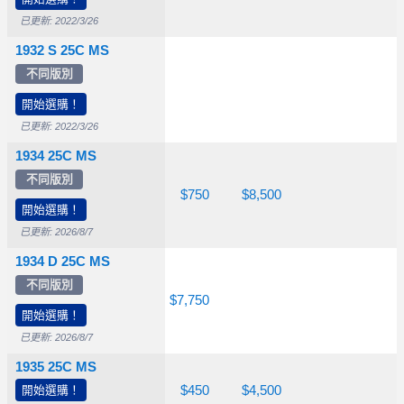
已更新: 2022/3/26
1932 S 25C MS
不同版別
$2,500
$27,500
開始選購！
已更新: 2022/3/26
1934 25C MS
不同版別
$115
$200
$750
$8,500
開始選購！
已更新: 2026/8/7
1934 D 25C MS
不同版別
$525
$1,250
$7,750
開始選購！
已更新: 2026/8/7
1935 25C MS
開始選購！
$95.00
$150
$450
$4,500