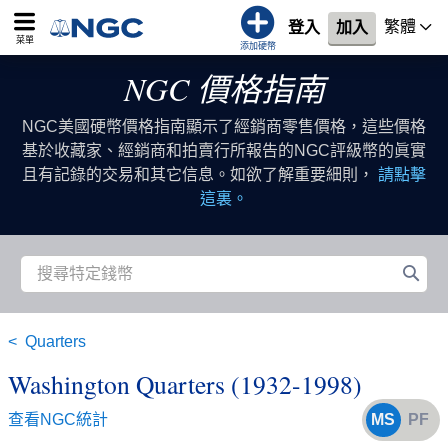
繁體
登入
加入
菜單
添加硬幣
NGC 價格指南
NGC美國硬幣價格指南顯示了經銷商零售價格，這些價格
基於收藏家、經銷商和拍賣行所報告的NGC評級幣的眞實
且有記錄的交易和其它信息。如欲了解重要細則，
請點擊
這裏。
Quarters
Washington Quarters (1932-1998)
查看NGC統計
MS
PF