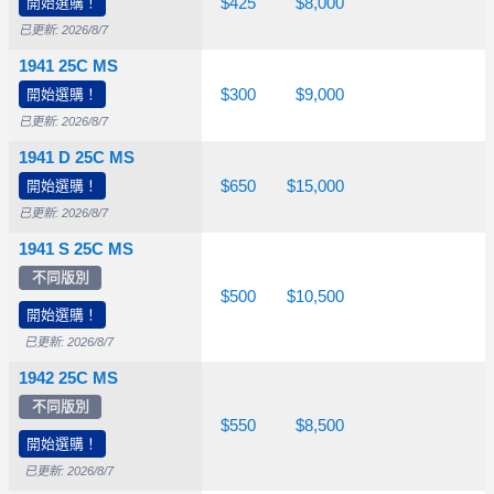
開始選購！
$65.00
$120
$425
$8,000
已更新: 2026/8/7
1941 25C MS
開始選購！
$40.00
$75.00
$300
$9,000
已更新: 2026/8/7
1941 D 25C MS
開始選購！
$85.00
$135
$650
$15,000
已更新: 2026/8/7
1941 S 25C MS
不同版別
$80.00
$125
$500
$10,500
開始選購！
已更新: 2026/8/7
1942 25C MS
不同版別
$26.50
$115
$550
$8,500
開始選購！
已更新: 2026/8/7