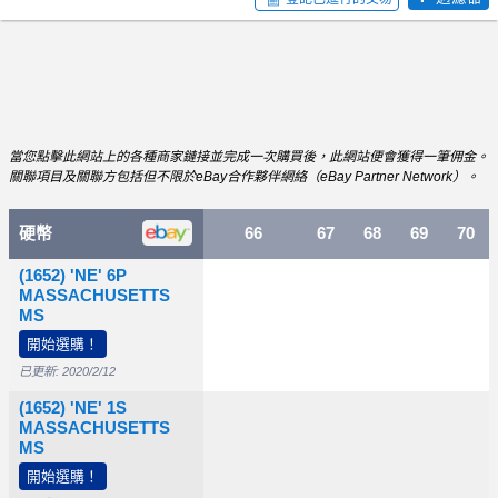
當您點擊此網站上的各種商家鏈接並完成一次購買後，此網站便會獲得一筆佣金。
關聯項目及關聯方包括但不限於eBay合作夥伴網絡（eBay Partner Network）。
硬幣
64
65
66
67
68
69
70
(1652) 'NE' 6P
MASSACHUSETTS
MS
開始選購！
已更新: 2020/2/12
(1652) 'NE' 1S
MASSACHUSETTS
MS
開始選購！