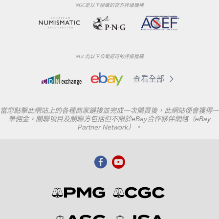
NGC是以下組織的官方評級機構
NGC為以下公司認可的評級機購
查看全部
當您點擊此網站上的各種商家鏈接並完成一次購買後，此網站便會獲得一
筆佣金。關聯項目及關聯方包括但不限於eBay合作夥伴網絡（eBay
Partner Network）。