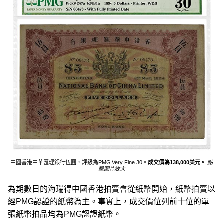
中國香港中華匯理銀行伍圓，評級為PMG Very Fine 30。
成交價為138,000美元。
點
擊圖片放大
為期數日的海瑞得中國香港拍賣會從紙幣開始，紙幣拍賣以
經PMG認證的紙幣為主。事實上，成交價位列前十位的單
張紙幣拍品均為PMG認證紙幣。