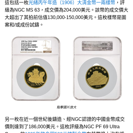
這包括一枚
光緒丙午年造（1906）大清金幣一兩樣幣
，評
級為NGC MS 63，成交價為204,000美元。該幣的成交價大
大超出了其拍前估值130,000-150,000美元。這枚樣幣是圖
案和/或成份試鑄。
點擊圖片放大
另一枚在近一個世紀後鑄造、經NGC認證的中國金幣成交
價則達到了186,000美元。這枚評級為NGC PF 69 Ultra