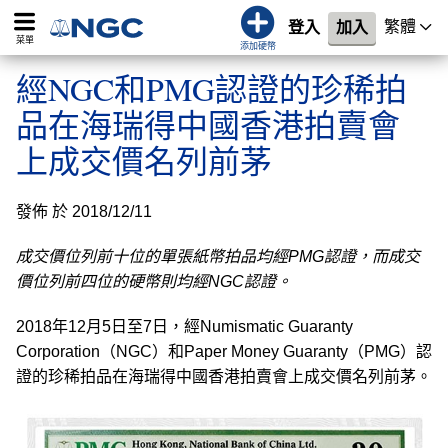
繁體
登入
加入
菜單
添加硬幣
經NGC和PMG認證的珍稀拍
品在海瑞得中國香港拍賣會
上成交價名列前茅
發佈 於 2018/12/11
成交價位列前十位的單張紙幣拍品均經PMG認證，而成交
價位列前四位的硬幣則均經NGC認證。
2018年12月5日至7日，經Numismatic Guaranty
Corporation（NGC）和Paper Money Guaranty（PMG）認
證的珍稀拍品在海瑞得中國香港拍賣會上成交價名列前茅。