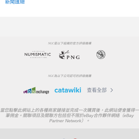
新聞匯總
NGC是以下組織的官方評級機構
NGC為以下公司認可的評級機購
查看全部
當您點擊此網站上的各種商家鏈接並完成一次購買後，此網站便會獲得一
筆佣金。關聯項目及關聯方包括但不限於eBay合作夥伴網絡（eBay
Partner Network）。