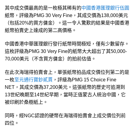
其中成交價最高的是一枚極其稀有的
中國香港匯理銀行伍圓
紙幣，評級為PMG 30 Very Fine，其成交價為138,000美元
（包括20%的買方傭金）。這一令人驚歎的結果是中國香港
紙幣拍賣史上達成的第二高價格。
中國香港中華匯理銀行發行紙幣時間極短，僅有少數留存。
這枚評級為PMG 30 Very Fine的紙幣大大超出了其50,000-
70,000美元（不含買方傭金）的拍前估值。
在此次海瑞得拍賣會上，單張紙幣拍品成交價位列第二的是
一枚
至元通行寶鈔貳貫
，評級為PMG 15 Choice Fine
NET，其成交價為37,200美元。這張紙幣的歷史可追溯到
13世紀晚期至14世紀早期，當時正值蒙古人統治中國，它
被印刷於桑樹紙上。
同時，經NGC認證的硬幣在海瑞得拍賣會上成交價位列前
四位。