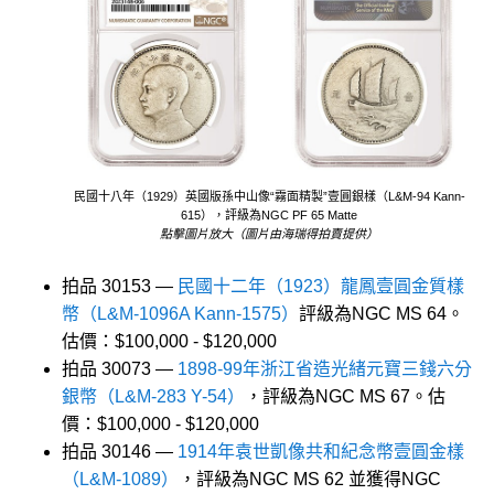
民國十八年（1929）英國版孫中山像“霧面精製”壹圓銀樣（L&M-94 Kann-
615），評級為NGC PF 65 Matte
點擊圖片放大（圖片由海瑞得拍賣提供）
拍品 30153 —
民國十二年（1923）龍鳳壹圓金質樣
幣（L&M-1096A Kann-1575）
評級為NGC MS 64。
估價：$100,000 - $120,000
拍品 30073 —
1898-99年浙江省造光緒元寶三錢六分
銀幣（L&M-283 Y-54）
，評級為NGC MS 67。估
價：$100,000 - $120,000
拍品 30146 —
1914年袁世凱像共和紀念幣壹圓金樣
（L&M-1089）
，評級為NGC MS 62 並獲得NGC