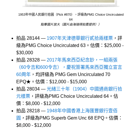
1953年中國人民銀行拾圓（Pick #870），評級為PMG Choice Uncirculated
64
點擊圖片放大（圖片由海瑞得拍賣提供））
拍品 28144 —
1907年天津德華銀行貳拾兩樣票
，評
級為PMG Choice Uncirculated 63。估價：$25,000 -
$30,000
拍品 28328 —
2017年馬來西亞紀念鈔，一組兩張
（60令吉和600令吉），慶祝簽署馬來西亞獨立宣言
60周年
，均評級為 PMG Gem Uncirculated 70
EPQ★。估價：$12,000 - $15,000
拍品 28034 —
光緒三十年（1904）中國通商銀行拾
元樣票
，評級為PMG Choice Uncirculated 64。估
價：$8,000 - $12,000
拍品 28218 —
1948年中國香港上海匯豐銀行壹佰
圓
，評級為PMG Superb Gem Unc 68 EPQ。估價：
$8,000 - $12,000