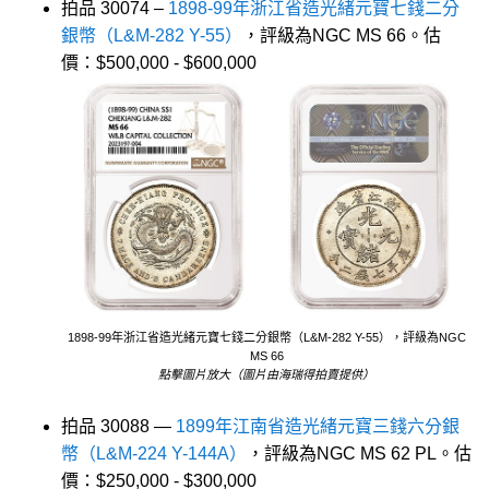
拍品 30074 –
1898-99年浙江省造光緒元寶七錢二分
銀幣（L&M-282 Y-55）
，評級為NGC MS 66。估
價：$500,000 - $600,000
1898-99年浙江省造光緒元寶七錢二分銀幣（L&M-282 Y-55），評級為NGC
MS 66
點擊圖片放大（圖片由海瑞得拍賣提供）
拍品 30088 —
1899年江南省造光緒元寶三錢六分銀
幣（L&M-224 Y-144A）
，評級為NGC MS 62 PL。估
價：$250,000 - $300,000