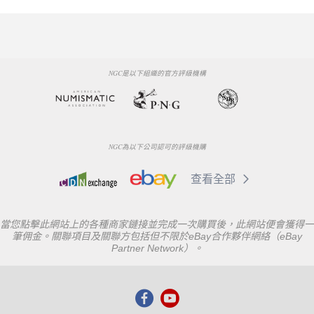
NGC是以下組織的官方評級機構
NGC為以下公司認可的評級機購
查看全部
當您點擊此網站上的各種商家鏈接並完成一次購買後，此網站便會獲得一
筆佣金。關聯項目及關聯方包括但不限於eBay合作夥伴網絡（eBay
Partner Network）。