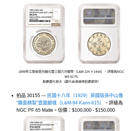
1899年江南省造光緒元寶三錢六分銀幣（L&M-224 Y-144A），評級為NGC
MS 62 PL
點擊圖片放大（圖片由海瑞得拍賣提供）
拍品 30155 —
民國十八年（1929）英國版孫中山像
“霧面精製”壹圓銀樣（L&M-94 Kann-615）
，評級為
NGC PF 65 Matte。估價：$100,000 - $150,000