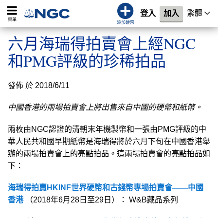
繁體
登入
加入
菜單
添加硬幣
六月海瑞得拍賣會上經NGC
和PMG評級的珍稀拍品
發佈 於 2018/6/11
中國香港的兩場拍賣會上將出售來自中國的硬幣和紙幣。
兩枚由NGC認證的清朝末年機製幣和一張由PMG評級的中
華人民共和國早期紙幣是海瑞得將於六月下旬在中國香港舉
辦的兩場拍賣會上的亮點拍品。這兩場拍賣會的亮點拍品如
下：
海瑞得拍賣HKINF世界硬幣和古錢幣專場拍賣會——中國
香港
（2018年6月28日至29日）： W&B藏品系列