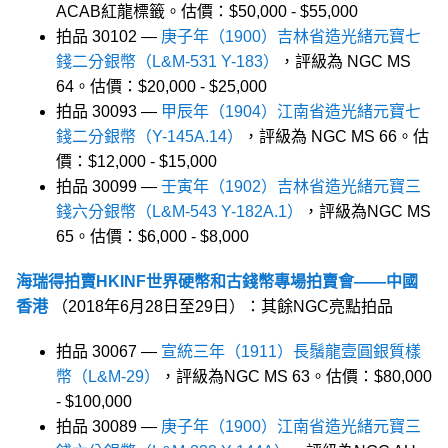
ACAB紅龍標籤。估價：$50,000 - $55,000
拍品 30102 —
庚子年（1900）吉林省造光緒元寶七
錢二分銀幣（L&M-531 Y-183）
，評級為 NGC MS
64。估價：$20,000 - $25,000
拍品 30093 —
甲辰年（1904）江南省造光緒元寶七
錢二分銀幣（Y-145A.14）
，評級為 NGC MS 66。估
價：$12,000 - $15,000
拍品 30099 —
壬寅年（1902）吉林省造光緒元寶三
錢六分銀幣（L&M-543 Y-182A.1）
，評級為NGC MS
65。估價：$6,000 - $8,000
海瑞得拍賣HKINF世界硬幣和古錢幣專場拍賣會——中國
香港
（2018年6月28日至29日）：其餘NGC亮點拍品
拍品 30067 —
宣統三年（1911）長鬚龍壹圓銀質樣
幣（L&M-29）
，評級為NGC MS 63。估價：$80,000
- $100,000
拍品 30089 —
庚子年（1900）江南省造光緒元寶三