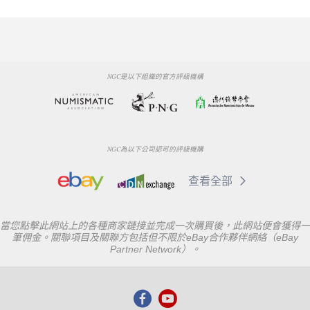
NGC是以下組織的官方評級機構
NGC為以下公司認可的評級機購
查看全部
當您點擊此網站上的各種商家鏈接並完成一次購買後，此網站便會獲得一
筆佣金。關聯項目及關聯方包括但不限於eBay合作夥伴網絡（eBay
Partner Network）。