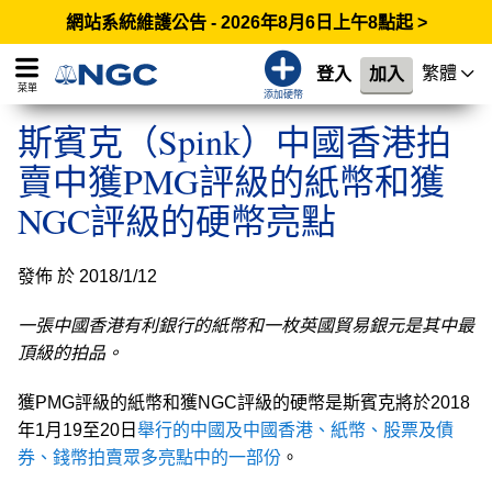
網站系統維護公告 - 2026年8月6日上午8點起 >
繁體
登入
加入
菜單
添加硬幣
斯賓克（Spink）中國香港拍
賣中獲PMG評級的紙幣和獲
NGC評級的硬幣亮點
發佈 於 2018/1/12
一張中國香港有利銀行的紙幣和一枚英國貿易銀元是其中最
頂級的拍品。
獲PMG評級的紙幣和獲NGC評級的硬幣是斯賓克將於2018
年1月19至20日
舉行的中國及中國香港、紙幣、股票及債
券、錢幣拍賣眾多亮點中的一部份
。