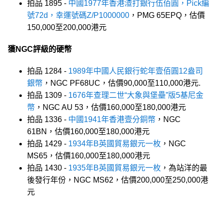
拍品 1895 -
中國1977年香港渣打銀行伍佰圓，Pick編
號72d，幸運號碼Z/P1000000
，PMG 65EPQ，估價
150,000至200,000港元
獲NGC評級的硬幣
拍品 1284 -
1989年中國人民銀行蛇年壹佰圓12盎司
銀幣
，NGC PF68UC，估價90,000至110,000港元.
拍品 1309 -
1676年查理二世“大象與堡壘”版5基尼金
幣
，NGC AU 53，估價160,000至180,000港元
拍品 1336 -
中國1941年香港壹分銅幣
，NGC
61BN，估價160,000至180,000港元
拍品 1429 -
1934年B英國貿易銀元一枚
，NGC
MS65，估價160,000至180,000港元
拍品 1430 -
1935年B英國貿易銀元一枚
，為站洋的最
後發行年份，NGC MS62，估價200,000至250,000港
元