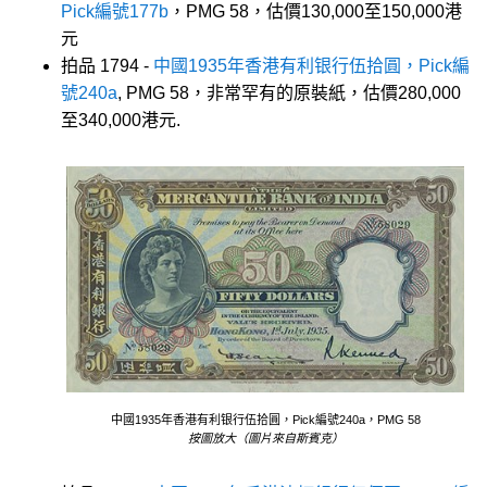
Pick編號177b
，PMG 58，估價130,000至150,000港
元
拍品 1794 -
中國1935年香港有利银行伍拾圓，Pick編
號240a
, PMG 58，非常罕有的原裝紙，估價280,000
至340,000港元.
中國1935年香港有利银行伍拾圓，Pick編號240a，PMG 58
按圖放大（圖片來自斯賓克）