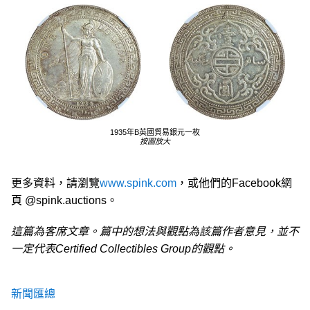
1935年B英國貿易銀元一枚
按圖放大
更多資料，請瀏覽
www.spink.com
，或他們的Facebook網
頁 @spink.auctions。
這篇為客席文章。篇中的想法與觀點為該篇作者意見，並不
一定代表Certified Collectibles Group的觀點。
新聞匯總