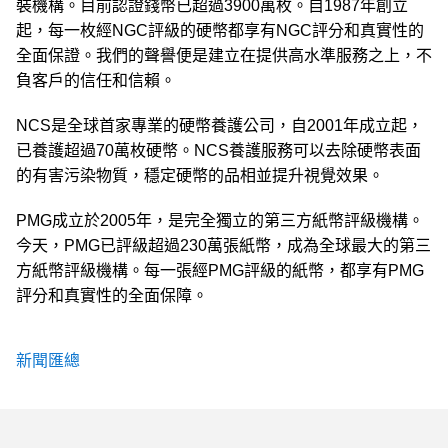
裝機構。目前認證錢幣已超過3900萬枚。自1987年創立
起，每一枚經NGC評級的硬幣都享有NGC評分和真實性的
全面保證。我們的聲譽便是建立在提供高水準服務之上，不
負客戶的信任和信賴。
NCS是全球首家專業的硬幣養護公司，自2001年成立起，
已養護超過70萬枚硬幣。NCS養護服務可以去除硬幣表面
的有害污染物質，穩定硬幣的品相並提升視覺效果。
PMG成立於2005年，是完全獨立的第三方紙幣評級機構。
今天，PMG已評級超過230萬張紙幣，成為全球最大的第三
方紙幣評級機構。每一張經PMG評級的紙幣，都享有PMG
評分和真實性的全面保障。
新聞匯總