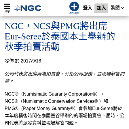
繁體
登入
加入
菜單
添加硬幣
NGC，NCS與PMG將出席
Eur-Seree於泰國本土舉辦的
秋季拍賣活動
發佈 於 2017/9/18
公司代表將出席兩場拍賣會，介紹公司服務，並現場解答問
題。
NGC®（Numismatic Guaranty Corporation®），
NCS®（Numismatic Conservation Services® ）和
PMG®（Paper Money Guaranty®）會參加Eur-Seree將於
本年度稍後時間在泰國曼谷舉辦的的兩場拍賣會。屆時，公
司代表將派發資料並現場解答問題。