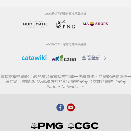
NGC是以下組織的官方評級機構
NGC為以下公司認可的評級機購
查看全部
當您點擊此網站上的各種商家鏈接並完成一次購買後，此網站便會獲得一
筆佣金。關聯項目及關聯方包括但不限於eBay合作夥伴網絡（eBay
Partner Network）。