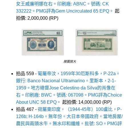
女王威廉明娜在右。印刷廠: ABNC。號碼: CK
332222。PMG評為Gem Uncirculated 65 EPQ。
起
拍價: 2,000,000 (RP)
按圖放大
拍品 559 -
葡屬帝汶，1959年30厄斯科多，P-22a。
銀行: Banco Nacional Ultramarino。里斯本，2-1-
1959。地方總督Jose Celestino da Silva的肖像在
右。印刷廠: BWC。號碼: 067098。PMG評為Choice
About UNC 58 EPQ。
起拍價: 14,000,000 (RP)
拍品 467 -
荷屬東印度，（1944-45年）100盧比，P-
126b; H-164b。無年份。大日本帝國政府。當地房屋/
農民與兩頭水牛。無水印和纖維。批號: SO。PMG評