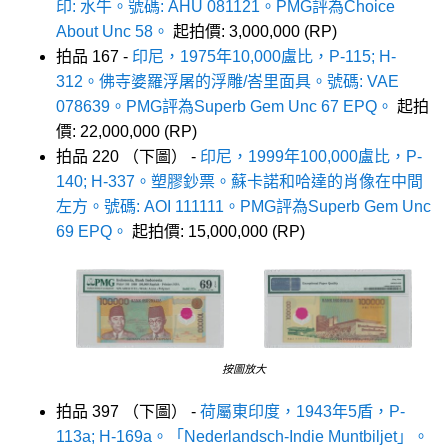
印: 水牛。號碼: AHU 081121。PMG評為Choice
About Unc 58。
起拍價: 3,000,000 (RP)
拍品 167 -
印尼，1975年10,000盧比，P-115; H-
312。佛寺婆羅浮屠的浮雕/峇里面具。號碼: VAE
078639。PMG評為Superb Gem Unc 67 EPQ。
起拍
價: 22,000,000 (RP)
拍品 220 （下圖） -
印尼，1999年100,000盧比，P-
140; H-337。塑膠鈔票。蘇卡諾和哈達的肖像在中間
左方。號碼: AOI 111111。PMG評為Superb Gem Unc
69 EPQ。
起拍價: 15,000,000 (RP)
按圖放大
拍品 397 （下圖） -
荷屬東印度，1943年5盾，P-
113a; H-169a。「Nederlandsch-Indie Muntbiljet」。