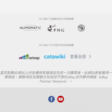
NGC是以下組織的官方評級機構
NGC為以下公司認可的評級機購
查看全部
當您點擊此網站上的各種商家鏈接並完成一次購買後，此網站便會獲得一
筆佣金。關聯項目及關聯方包括但不限於eBay合作夥伴網絡（eBay
Partner Network）。