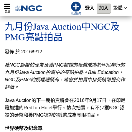
繁體
登入
加入
菜單
添加硬幣
九月份Java Auction中NGC及
PMG亮點拍品
發佈 於 2016/9/12
獲NGC認證的硬幣及獲PMG認證的紙幣成為於印尼舉行的
九月份Java Auction拍賣中的亮點拍品。Bali Education，
NGC及PMG的授權經銷商，將會於拍賣中接受錢幣提交作
評級。
Java Auction的下一期拍賣將會在2016年9月17日，在印尼
雅加達的RedTop Hotel舉行。這次拍賣，有不少獲NGC認
證的硬幣和獲PMG認證的紙幣成為亮眼拍品。
世界硬幣及紀念章