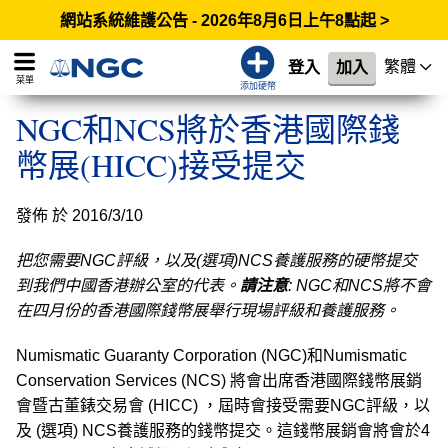
網站系統維護公告 - 2026年8月6日上午8點起 >
繁體
登入
加入
菜單
添加硬幣
NGC和NCS將於香港國際錢
幣展(HICC)接受提交
發佈 於 2016/3/10
把您需要NGC評級，以及(選項)NCS養護服務的硬幣提交
到我們中國香港辦公室的代表。
請注意
: NGC和NCS將不會
在四月份的香港國際錢幣展舉行現場評級和養護服務。
Numismatic Guaranty Corporation (NGC)和Numismatic
Conservation Services (NCS) 將會出席香港國際錢幣展銷
會暨古董錶交易會 (HICC) ，屆時會接受需要NGC評級，以
及 (選項) NCS養護服務的錢幣提交。這錢幣展銷會將會於4