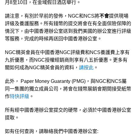
月8至10日，在金域假日酒店舉行。
請注意，有別於早前的發佈，NGC和NCS將
不會
提供現場
評級及養護服務。所有錢幣的提交將會在有全面保險保障的
情況下，由中國香港辦公室送到我們美國的辦公室進行評級
等服務，完成的時候再送回中國香港辦公室。
NGC精英會員在中國香港NGC評級費和NCS養護費上享有
九折優惠，而NGC授權經銷商則享有八五折優惠。更多有
關如何成為NGC精英會員的資料，
請按此
。
此外， Paper Money Guaranty (PMG)，與NGC和NCS屬
同一集團的獨立成員公司，將會在錢幣展銷會期間接受紙幣
作
特快評級
。
所有經中國香港辦公室提交的硬幣，必須於中國香港辦公室
提取。
如有任何查詢，請聯絡我們中國香港辦公室: