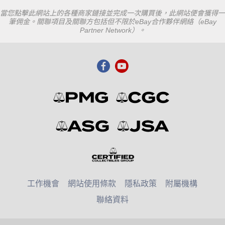
當您點擊此網站上的各種商家鏈接並完成一次購買後，此網站便會獲得一
筆佣金。關聯項目及關聯方包括但不限於eBay合作夥伴網絡（eBay
Partner Network）。
工作機會
網站使用條款
隱私政策
附屬機構
聯絡資料
© 2026 Numismatic Guaranty Company