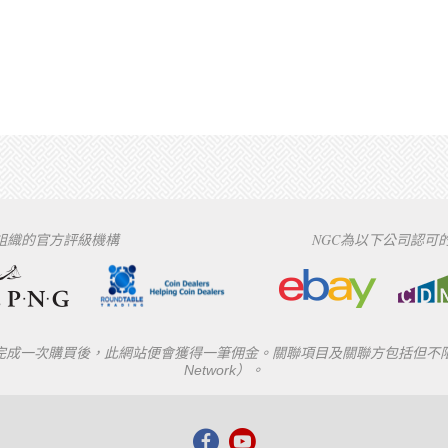
下組織的官方評級機構
NGC為以下公司認可
一次購買後，此網站便會獲得一筆佣金。關聯項目及關聯方包括但不限於eBay
Network）。