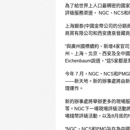
為了給世界上人口最稠密的國家
評級服務渠道， NGC、NCS
上海銀泰(中國金幣公司的分銷
商貿有限公司和西安唐泉晉藏商
“與廣州國標續約、新增4家官司
州、上海、北京、西安及全中國其他
Eichenbaum說道，“這5
今年 7 月，NGC、NCS和
——新天地。新的辦事處將由新
理運作。
新的辦事處將舉辦更多的現場服
等。NGC下一場現場評級活動將
場錢幣評級活動，以及8月底的
“NGC、NCS和PMG旨在為中國