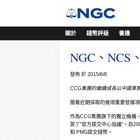
關於
錢幣評級
養護
NGC、NC
發佈 於 2015/6/8
CCG集團的繼續成長以中國業
隨著近期採取的幾項重要發展項
作為CCG集團旗下的獨立機構，
簽了“官方提交中心協議”。自2
和 PMG提交錢幣。