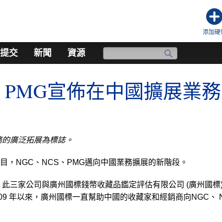
添加硬
提交
新聞
資源
S、PMG宣佈在中國擴展業務
務的廣泛拓展為標誌。
目，NGC、NCS、PMG邁向中國業務擴展的新階段。
此三家公司與廣州國標錢幣收藏品鑑定評估有限公司 (廣州國標)
009 年以來，廣州國標一直幫助中國的收藏家和經銷商向NGC、 