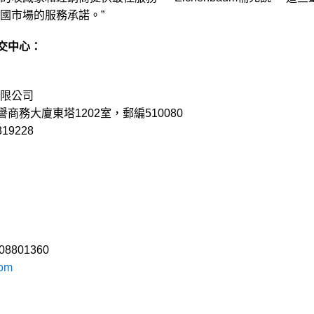
國市場的服務承諾。”
提交中心：
限公司
商務大廈東塔1202室，郵編510080
19228
08801360
com