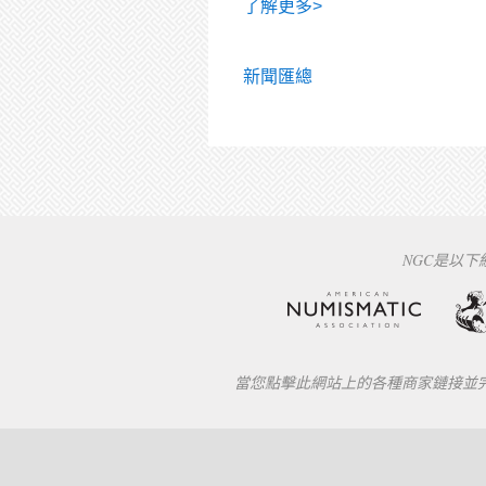
了解更多>
新聞匯總
NGC是以
當您點擊此網站上的各種商家鏈接並完成