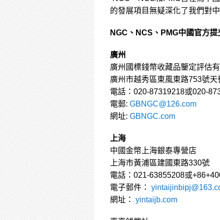
的發展項目無疑深化了我們對中
NGC、NCS、PMG中國官方
廣州
廣州國標錢幣收藏品鑒定評估有
廣州市越秀區東風東路753號天譽
電話：020-87319218或020-873
電郵:
GBNGC@126.com
網址:
GBNGC.com
上海
中國金幣上海銀泰專營店
上海市黃浦區建國東路330號
電話：021-63855208或+86+40
電子郵件：
yintaijinbipj@163.
網址：
yintaijb.com