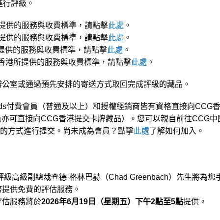
進行評級。
所提供的服務與收費標準，請點擊
此處
。
所提供的服務與收費標準，請點擊
此處
。
所提供的服務與收費標準，請點擊
此處
。
中國香港所提供的服務與收費標準，請點擊
此處
。
辦公室或通過預先安排的寄送方式取回完成評級的藏品。
Cards付費會員（普通及以上）和授權經銷商皆有資格直接向CCG
費會員亦可直接向CCG香港提交卡牌藏品）。您可以親自前往CCG中
的方式進行提交。尚未成為會員？點擊
此處
了解如何加入。
評級高級副總裁查德·格林巴赫（Chad Greenbach）先生將為您
幣提供免費的評估服務。
評估服務將於
2026年6月19日（星期五）下午2點至5點
提供。