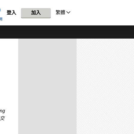
繁體
登入
加入
幣
ong
提交