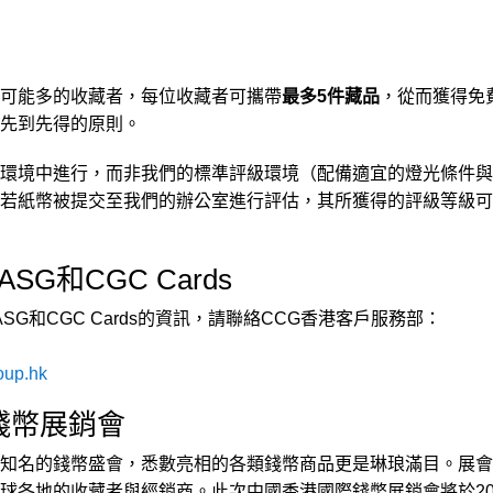
可能多的收藏者，每位收藏者可攜帶
最多5件藏品
，從而獲得免
先到先得的原則。
環境中進行，而非我們的標準評級環境（配備適宜的燈光條件與
若紙幣被提交至我們的辦公室進行評估，其所獲得的評級等級可
SG和CGC Cards
SG和CGC Cards的資訊，請聯絡CCG香港客戶服務部：
oup.hk
錢幣展銷會
知名的錢幣盛會，悉數亮相的各類錢幣商品更是琳琅滿目。展會
球各地的收藏者與經銷商。此次中國香港國際錢幣展銷會將於20