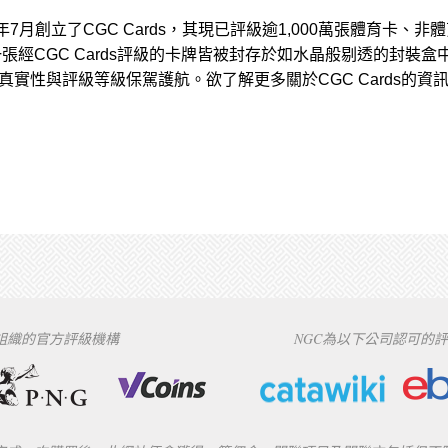
0年7月創立了CGC Cards，其現已評級逾1,000萬張體育卡、非
張經CGC Cards評級的卡牌皆被封存於如水晶般剔透的封裝盒
其真實性與評級等級保駕護航。欲了解更多關於CGC Cards的資
下組織的官方評級機構
NGC為以下公司認可的