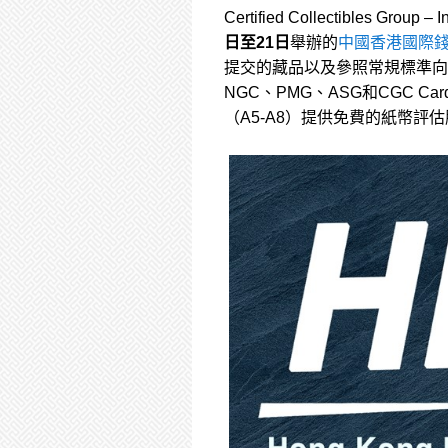
Certified Collectibles Gro
日至21日
舉辦的
中國香港國際錢
提交的藏品以及參照常規標準向NG
NGC、PMG、ASG和CGC 
（A5-A8）提供免費的紙幣評