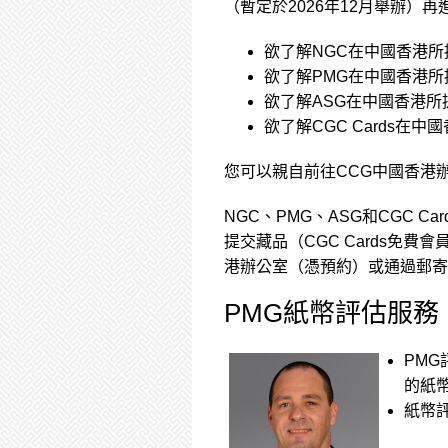
（暫定於2026年12月舉辦）再
欲了解NGC在中國香港
欲了解PMG在中國香港
欲了解ASG在中國香港
欲了解CGC Cards在
您可以親自前往CCG中國香港
NGC、PMG、ASG和CGC 
提交藏品（CGC Cards免
港辦公室（憑預約）或通過郵寄
PMG紙幣評估服務
PMG
的紙
紙幣