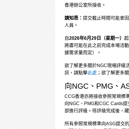
香港辦公室所接收。
請知悉：
提交截止時間可能會因
人員。
自
2026年6月29日（星期一）
起
將盡可能在此之前完成本場活動
據需求量而定）。
欲了解更多關於NGC現場評級
訊，請點擊
此處
；欲了解更多關
向NGC、PMG、AS
CCG香港亦將接收參照常規標準
向NGC、PMG和CGC Ca
部進行評級。待評級完成後，藏
所有參照常規標準向ASG提交