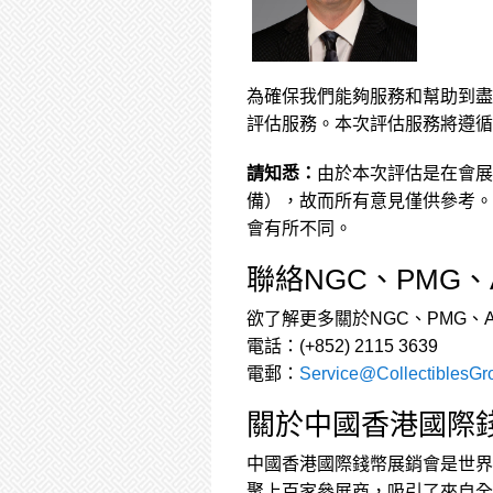
為確保我們能夠服務和幫助到盡
評估服務。本次評估服務將遵循
請知悉：
由於本次評估是在會展
備），故而所有意見僅供參考。
會有所不同。
聯絡NGC、PMG、A
欲了解更多關於NGC、PMG、A
電話：(+852) 2115 3639
電郵：
Service@CollectiblesGr
關於中國香港國際
中國香港國際錢幣展銷會是世界
聚上百家參展商，吸引了來自全