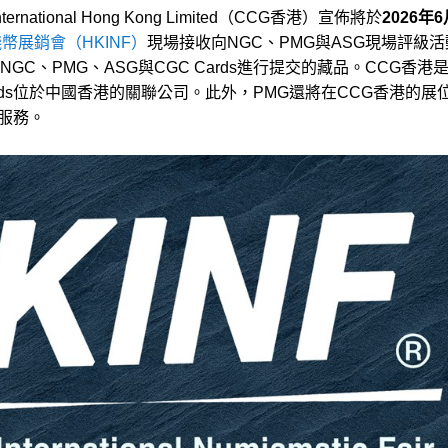
up – International Hong Kong Limited（CCG香港）宣佈將於
2026年6
幣展銷會（HKINF）
現場接收向NGC、PMG與ASG現場評級
C、PMG、ASG與CGC Cards進行提交的藏品。CCG香港
Cards位於中國香港的關聯公司。此外，PMG還將在CCG香港的展
估服務。