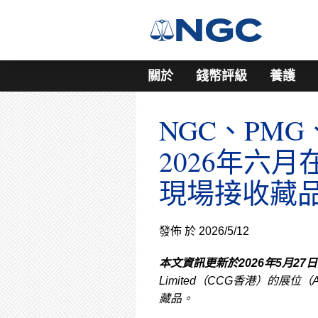
關於
錢幣評級
養護
NGC、PMG、
2026年六
現場接收藏
發佈 於 2026/5/12
本文資訊更新於2026年5月27
Limited（CCG香港）的展
藏品。