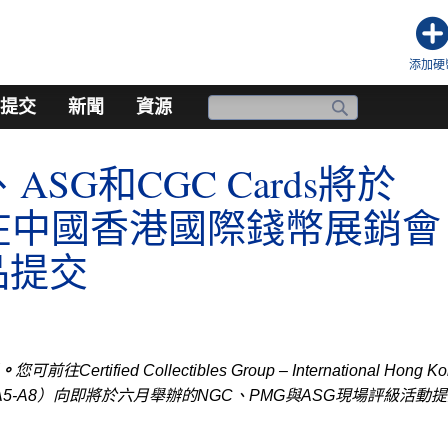
添加硬
提交
新聞
資源
ASG和CGC Cards將於
月在中國香港國際錢幣展銷會
品提交
日。
您可前往Certified Collectibles Group – International Hong K
位（A5-A8）向即將於六月舉辦的NGC、PMG與ASG現場評級活動