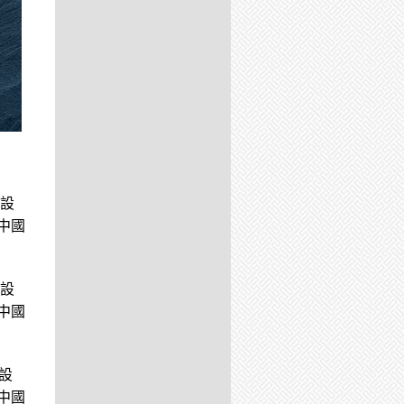
其設
中國
其設
中國
設
中國