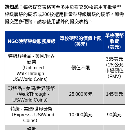
請知悉：
每張提交表格可至多用於提交50枚選用非批量型
評級層級的硬幣或200枚選用批量型評級層級的硬幣。如需
提交更多硬幣，請您使用額外的提交表格。
單枚硬幣
單枚硬幣的價值上限
NGC硬幣評級服務層級
收費
（美元）
（美元）
特級珍稀品 - 美國/世界
355美元
硬幣
+1%公允
（Unlimited
價值不限
市場價值
WalkThrough -
（FMV）
US/World Coins）
珍稀品 - 美國/世界硬幣
（WalkThrough -
25,000美元
145美元
US/World Coins）
特級 - 美國/世界硬幣
（Express - US/World
10,000美元
90美元
Coins）
標準