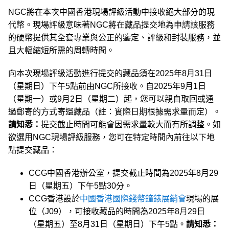
NGC將在本次中國香港現場評級活動中接收絕大部分的現
代幣。現場評級意味著NGC將在藏品提交地為申請該服務
的硬幣提供其全套專業與公正的鑒定、評級和封裝服務，並
且大幅縮短所需的周轉時間。
向本次現場評級活動進行提交的藏品須在2025年8月31日
（星期日）下午5點前由NGC所接收。自2025年9月1日
（星期一）或9月2日（星期二）起，您可以親自取回或通
過郵寄的方式寄還藏品（註：實際日期根據需求量而定）。
請知悉：
提交截止時間可能會因需求量較大而有所調整。如
欲選用NGC現場評級服務，您可在特定時間內前往以下地
點提交藏品：
CCG中國香港辦公室，提交截止時間為2025年8月29
日（星期五）下午5點30分。
CCG香港設於
中國香港國際錢幣鐘錶展銷會
現場的展
位（J09），可接收藏品的時間為2025年8月29日
（星期五）至8月31日（星期日）下午5點。
請知悉：