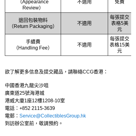
（Appearance
不適用
免費
Review）
每張提交
退回包裝物料
不適用
表格5美
（Return Packaging）
元
每張提交
手續費
不適用
表格15美
（Handling Fee）
元
欲了解更多信息及提交藏品，請聯絡CCG香港：
中國香港九龍尖沙咀
廣東道25號海港城
港威大廈1座12樓1208-10室
電話：+852 2115-3639
電郵：
Service@CollectiblesGroup.hk
到訪辦公室前，敬請預約。