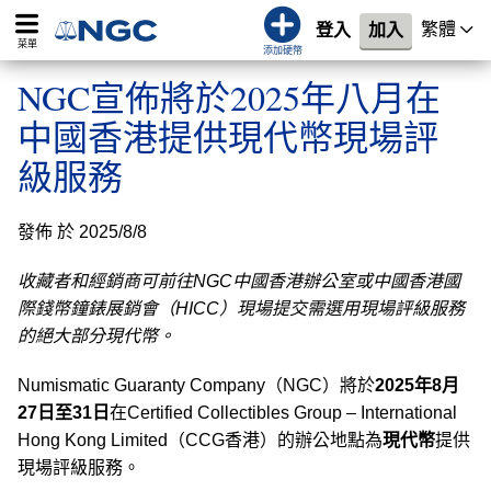
繁體
登入
加入
菜單
添加硬幣
NGC宣佈將於2025年八月在
中國香港提供現代幣現場評
級服務
發佈 於 2025/8/8
收藏者和經銷商可前往NGC中國香港辦公室或中國香港國
際錢幣鐘錶展銷會（HICC）現場提交需選用現場評級服務
的絕大部分現代幣。
Numismatic Guaranty Company（NGC）將於
2025年8月
27日至31日
在Certified Collectibles Group – International
Hong Kong Limited（CCG香港）的辦公地點為
現代幣
提供
現場評級服務。