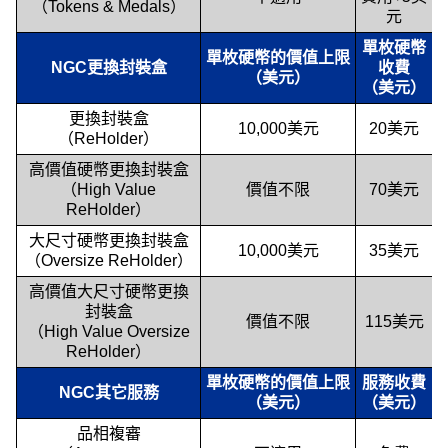
（Tokens & Medals）
元
單枚硬幣
單枚硬幣的價值上限
NGC更換封裝盒
收費
（美元）
（美元）
更換封裝盒
10,000美元
20美元
（ReHolder）
高價值硬幣更換封裝盒
（High Value
價值不限
70美元
ReHolder）
大尺寸硬幣更換封裝盒
10,000美元
35美元
（Oversize ReHolder）
高價值大尺寸硬幣更換
封裝盒
價值不限
115美元
（High Value Oversize
ReHolder）
單枚硬幣的價值上限
服務收費
NGC其它服務
（美元）
（美元）
品相複審