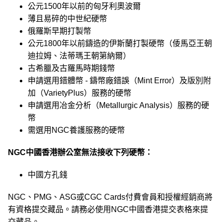
公元1500年以前的匈牙利奧波爾
薄且易碎的中世紀硬幣
俄羅斯早期打製幣
公元1800年以前鑄造的伊斯蘭打製硬幣（倭馬亞王朝
迪拉姆、法蒂瑪王朝第納爾）
古希臘及古羅馬時期錢幣
申請選用錯體幣 - 鑄幣廠錯誤（Mint Error）及版別附
加（VarietyPlus）服務的硬幣
申請選用冶金分析（Metallurgic Analysis）服務的硬
幣
需選用NGC養護服務的硬幣
NGC中國香港辦公室無法接收下列硬幣：
中國方孔錢
NGC、PMG、ASG或CGC Cards付費會員和授權經銷商將
有資格提交藏品。請務必使用NGC中國香港提交表格來提
交藏品。