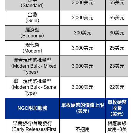
3,000美元
55美元
（Standard）
金幣
3,000美元
55美元
（Gold）
經濟型
300美元
30美元
（Economy）
現代幣
3,000美元
25美元
（Modern）
混合現代幣批量型
（Modern Bulk - Mixed
3,000美元
23美元
Types）
單一現代幣批量型
（Modern Bulk - Same
3,000美元
22美元
Type）
單枚硬幣
單枚硬幣的價值上限
NGC附加服務
收費
（美元）
（美元）
早期發行/首期發行
相應層級
（Early Releases/First
不適用
費用+8美