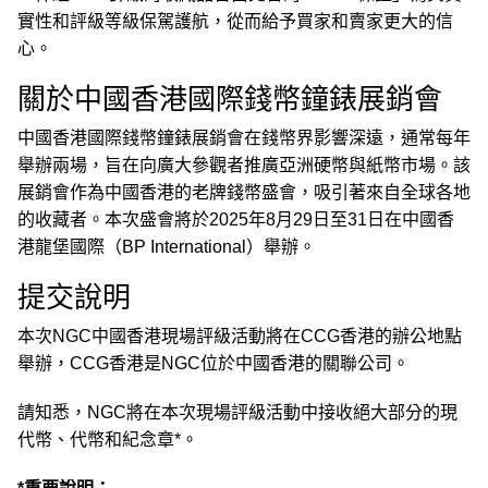
實性和評級等級保駕護航，從而給予買家和賣家更大的信
心。
關於中國香港國際錢幣鐘錶展銷會
中國香港國際錢幣鐘錶展銷會在錢幣界影響深遠，通常每年
舉辦兩場，旨在向廣大參觀者推廣亞洲硬幣與紙幣市場。該
展銷會作為中國香港的老牌錢幣盛會，吸引著來自全球各地
的收藏者。本次盛會將於2025年8月29日至31日在中國香
港龍堡國際（BP International）舉辦。
提交說明
本次NGC中國香港現場評級活動將在CCG香港的辦公地點
舉辦，CCG香港是NGC位於中國香港的關聯公司。
請知悉，NGC將在本次現場評級活動中接收絕大部分的現
代幣、代幣和紀念章*。