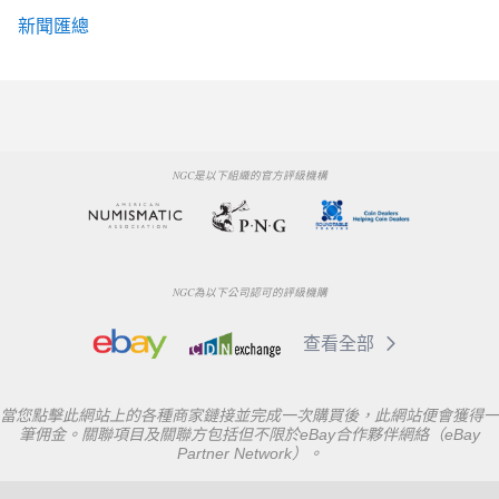
新聞匯總
NGC是以下組織的官方評級機構
NGC為以下公司認可的評級機購
查看全部
當您點擊此網站上的各種商家鏈接並完成一次購買後，此網站便會獲得一
筆佣金。關聯項目及關聯方包括但不限於eBay合作夥伴網絡（eBay
Partner Network）。