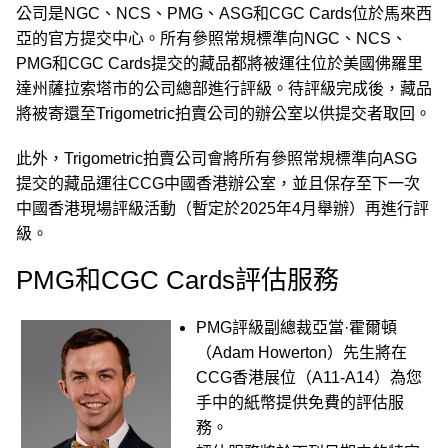
公司是NGC、NCS、PMG、ASG和CGC Cards位於馬來西
亞的官方提交中心。所有參照常規標準向NGC、NCS、
PMG和CGC Cards提交的藏品都將被運往位於美國佛羅里
達州薩拉索塔市的公司總部進行評級。待評級完成後，藏品
將被寄還至Trigometric拍賣公司的辦公室以供提交者取回。
此外，Trigometric拍賣公司會將所有參照常規標準向ASG
提交的藏品運往CCG中國香港辦公室，並且保存至下一次
中國香港現場評級活動（暫定於2025年4月舉辦）再進行評
級。
PMG和CGC Cards評估服務
PMG評級副總裁亞當·霍爾頓
（Adam Howerton）先生將在
CCG香港展位（A11-A14）為您
手中的紙幣提供免費的評估服
務。