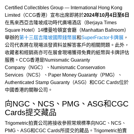
Certified Collectibles Group — International Hong Kong
Limited（CCG香港）宣布出席即將於
2024年10月4日至6日
在馬來西亞吉隆坡成功時代廣場酒店（Berjaya Times
Square Hotel）14樓曼哈頓宴會廳（Manhattan Ballroom）
舉辦的
第十三屆吉隆坡國際錢幣展
和
SuperFractor卡牌展
，
公司代表將在現場派發資料並解答客戶的相關問題。此外，
收藏者和經銷商亦可在展會現場獲得免費的紙幣與卡牌評估
服務。CCG香港是Numismatic Guaranty
Company（NGC）、Numismatic Conservation
Services（NCS）、Paper Money Guaranty（PMG）、
Authenticated Stamp Guaranty（ASG）和CGC Cards位於
中國香港的關聯公司。
向NGC、NCS、PMG、ASG和CGC
Cards提交藏品
Trigometric拍賣公司將接收參照常規標準向NGC、NCS、
PMG、ASG和CGC Cards所提交的藏品。Trigometric拍賣