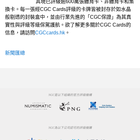
其現已評級逾600萬張體育卡、非體育卡和集
換卡。每一張經CGC Cards評級的卡牌皆被封存於如水晶
般剔透的封裝盒中，並由行業先進的「CGC保證」為其真
實性與評級等級保駕護航。欲了解更多關於CGC Cards的
信息，請訪問
CGCcards.hk
。
新聞匯總
NGC是以下組織的官方評級機構
NGC為以下公司認可的評級機購