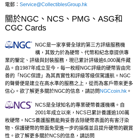
電郵：
Service@CollectiblesGroup.hk
關於NGC、NCS、PMG、ASG和
CGC Cards
NGC是一家享譽全球的第三方評級服務機
構，其致力於為硬幣、代幣和紀念章提供專
業的鑒定、評級與封裝服務，現已累計評級逾6,000萬件藏
品。自1987年成立至今，每一枚經NGC評級的硬幣皆由完
善的「NGC保證」為其真實性和評級等級保駕護航。NGC
的聲譽便是建立在高水準的服務之上，從而為客戶帶來更多
信心。欲了解更多關於NGC的信息，請訪問
NGCcoin.hk
。
NCS是全球知名的專業硬幣養護機構。自
2001年成立以來，NCS已累計養護逾100萬
枚硬幣。NCS養護服務能夠妥善去除硬幣表面的有害汙染
物、保護硬幣的幣面免受進一步的損傷並且提升硬幣的觀賞
性。欲了解更多關於NCS的信息，請訪問