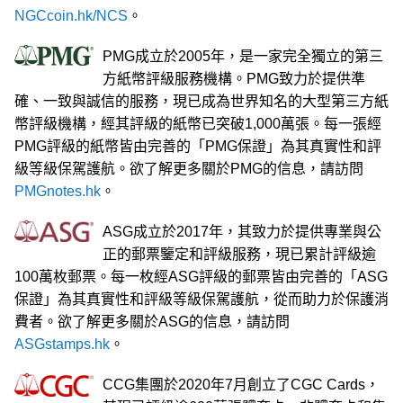
NGCcoin.hk/NCS
。
PMG成立於2005年，是一家完全獨立的第三
方紙幣評級服務機構。PMG致力於提供準
確、一致與誠信的服務，現已成為世界知名的大型第三方紙
幣評級機構，經其評級的紙幣已突破1,000萬張。每一張經
PMG評級的紙幣皆由完善的「PMG保證」為其真實性和評
級等級保駕護航。欲了解更多關於PMG的信息，請訪問
PMGnotes.hk
。
ASG成立於2017年，其致力於提供專業與公
正的郵票鑒定和評級服務，現已累計評級逾
100萬枚郵票。每一枚經ASG評級的郵票皆由完善的「ASG
保證」為其真實性和評級等級保駕護航，從而助力於保護消
費者。欲了解更多關於ASG的信息，請訪問
ASGstamps.hk
。
CCG集團於2020年7月創立了CGC Cards，