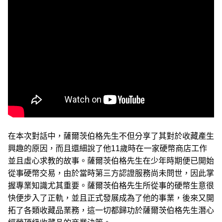
在本次對話中，薩爾茨伯格先生不但分享了其對於收藏產生
興趣的原因，而且還細說了他11歲時在一家硬幣商店工作
並且虛心求教的故事。薩爾茨伯格先生在少年時期便已開始
從事硬幣交易，由於當時第三方認證服務尚未問世，因此掌
握專業知識尤其重要。薩爾茨伯格先生所從事的硬幣生意很
快便步入了正軌，並且正式發展成為了他的事業，後來又開
拓了各類收藏品業務，這一切都歸功於薩爾茨伯格先生潛心