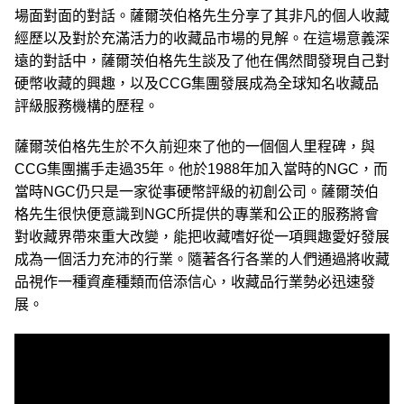
場面對面的對話。薩爾茨伯格先生分享了其非凡的個人收藏
經歷以及對於充滿活力的收藏品市場的見解。在這場意義深
遠的對話中，薩爾茨伯格先生談及了他在偶然間發現自己對
硬幣收藏的興趣，以及CCG集團發展成為全球知名收藏品
評級服務機構的歷程。
薩爾茨伯格先生於不久前迎來了他的一個個人里程碑，與
CCG集團攜手走過35年。他於1988年加入當時的NGC，而
當時NGC仍只是一家從事硬幣評級的初創公司。薩爾茨伯
格先生很快便意識到NGC所提供的專業和公正的服務將會
對收藏界帶來重大改變，能把收藏嗜好從一項興趣愛好發展
成為一個活力充沛的行業。隨著各行各業的人們通過將收藏
品視作一種資產種類而倍添信心，收藏品行業勢必迅速發
展。