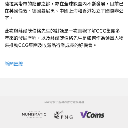
薩拉索塔市的總部之餘，亦在全球範圍內不斷發展，目前已
在英國倫敦、德國慕尼黑、中國上海和香港設立了國際辦公
室。
此次與薩爾茨伯格先生的對話是一次直觀了解CCG集團多
年來的發展歷程，以及薩爾茨伯格先生是如何作為領軍人物
來推動CCG集團及收藏品行業成長的好機會。
新聞匯總
NGC是以下組織的官方評級機構