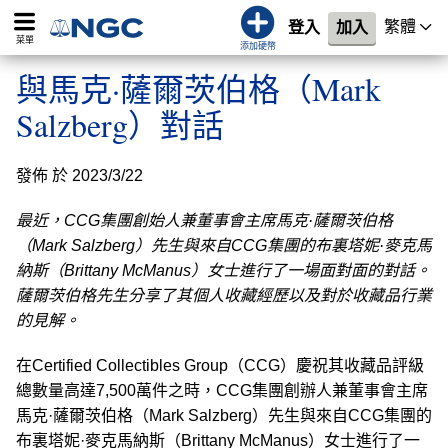
繁體
登入
加入
菜單
添加硬幣
與馬克·薩爾茨伯格（Mark
Salzberg）對話
發佈 於 2023/3/22
最近，CCG集團創始人兼董事會主席馬克·薩爾茨伯格
（Mark Salzberg）先生與來自CCG集團的布裏塔妮·麥克馬
納斯（Brittany McManus）女士進行了一場面對面的對話。
薩爾茨伯格先生分享了其個人收藏經歷以及對於收藏品行業
的見解。
在Certified Collectibles Group（CCG）慶祝其收藏品評級
總數量高達7,500萬件之時，CCG集團創辦人兼董事會主席
馬克·薩爾茨伯格（Mark Salzberg）先生與來自CCG集團的
布裏塔妮·麥克馬納斯（Brittany McManus）女士進行了一