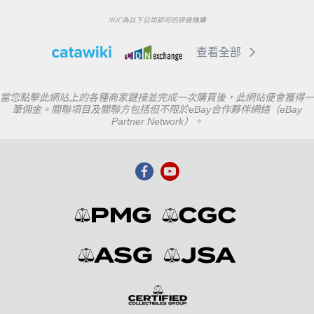
NGC為以下公司認可的評級機購
查看全部
當您點擊此網站上的各種商家鏈接並完成一次購買後，此網站便會獲得一
筆佣金。關聯項目及關聯方包括但不限於eBay合作夥伴網絡（eBay
Partner Network）。