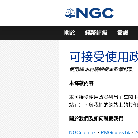
關於
錢幣評級
養護
可接受使用
使用網站前請細閱本政策條款
本條款內容
本可接受使用政策列出了當閣下
站」）、與我們的網站上的其他
關於我們及如何聯繫我們
NGCcoin.hk
、
PMGnotes.hk
、
A