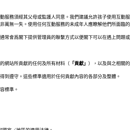
動服務須經其父母或監護人同意。我們建議允許孩子使用互動服
非萬無一失。使用任何互動服務的未成年人應瞭解他們所面臨的
通常會爲閣下提供管理員的聯繫方式以便閣下可以在遇上問題或
的網站所貢獻的任何及所有材料（
「貢獻」
），以及與之相關的
得到遵守。這些標準適用於任何貢獻內容的各部分及整體。
容標準。