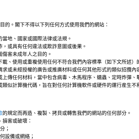
目的。閣下不得以下列任何方式使用我們的網站：
的當地、國家或國際法律或法規。
詐，或具有任何違法或欺詐意圖或後果。
圖傷害未成年人之目的。
下載、使用或重複使用任何不符合我們內容標準（如下文所述）
請求或未經授權的廣告或推廣材料或任何其他形式的類似招攬內
或上傳任何材料，當中包含病毒、木馬程序、蠕蟲、定時炸彈、
或類似計算機代碼，旨在對任何計算機軟件或硬件的運行産生不
款
的規定而再造、複製、拷貝或轉售我們的網站的任何部分。
、損害或破壞：
分；
何設備或網絡；