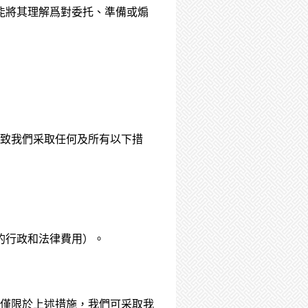
能將其理解爲對委托、準備或煽
致我們采取任何及所有以下措
的行政和法律費用）。
僅限於上述措施，我們可采取我