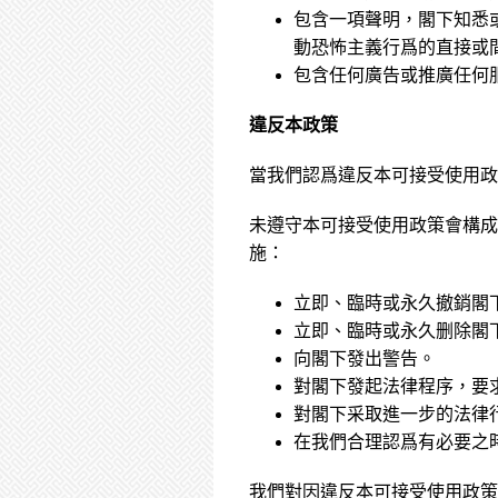
包含一項聲明，閣下知悉
動恐怖主義行爲的直接或
包含任何廣告或推廣任何
違反本政策
當我們認爲違反本可接受使用政
未遵守本可接受使用政策會構成
施：
立即、臨時或永久撤銷閣
立即、臨時或永久删除閣
向閣下發出警告。
對閣下發起法律程序，要
對閣下采取進一步的法律
在我們合理認爲有必要之
我們對因違反本可接受使用政策