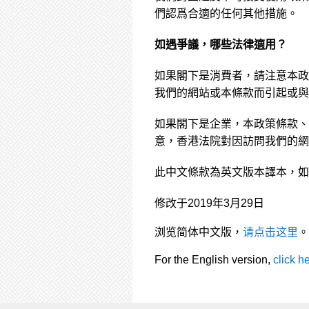
們認爲合適的任何其他措施。
如遇爭議，哪些法律適用？
如果閣下是消費者，請注意本政
我們的網站或本條款而引起或與
如果閣下是企業，本政策條款
意，香港法院對因訪問我們的網
此中文條款為英文版本譯本，如
修改于2019年3月29日
浏览简体中文版，
请点击这里
。
For the English version,
click h