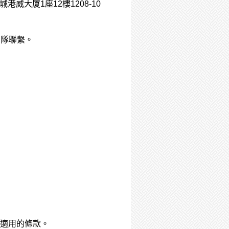
威大厦1座12樓1208-10
務團隊聯繫。
適用的條款。