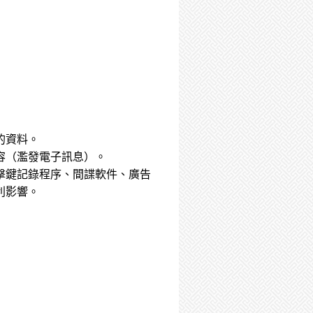
的資料。
容（濫發電子訊息）。
擊鍵記錄程序、間諜軟件、廣告
利影響。