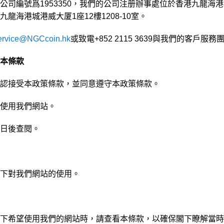
司編號爲1953350，我們的公司注册辦事處位於香港九龍海港城港
海港城港威大厦1座12樓1208-10室。
ervice@NGCcoin.hk
或致電+852 2115 3639與我們的客戶服
本條款
認接受本政策條款，並同意遵守本政策條款。
使用我們網站。
日後查閱。
下對我們網站的使用。
下希望使用我們的網站時，請查看本條款，以確保閣下瞭解當時