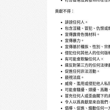
符合香港及其發佈所在任
貢獻不得：
誹謗任何人。
包含淫穢、冒犯、仇恨或
宣傳露骨色情材料。
宣傳暴力。
宣傳基於種族、性別、宗
侵犯任何其他人的任何版
有可能會欺騙任何人。
違反對第三方的任何法律
促進任何非法活動。
藐視法庭。
威脅、濫用或侵犯他人私
可能會騷擾、煩擾、爲難
冒充任何人或歪曲閣下的
令人以爲貢獻是來自我們
倡導、促進、煽動任何一