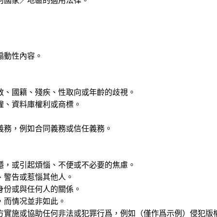
何國家／地區的適用法律。
煽動性內容。
教、國籍、殘疾、性取向或年齡的歧視。
權、資料庫權利或商標。
義務，例如合同義務或信任義務。
隱，或引起煩惱、不便或不必要的焦慮。
、警告或惹惱其他人。
身份或與任何人的關係。
，而情况並非如此。
方實施或協助任何非法或犯罪行爲，例如（僅作爲示例）侵犯版