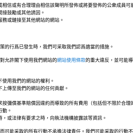
或相信或有合理理由相信該聲明所發佈或將要發佈的公衆成員可
間接鼓勵或其他誘因。
服務或鏈接至其他網站的網站。
策的行爲已發生時，我們可采取我們認爲適當的措施。
對允許閣下使用我們網站的
網站使用條款
的重大違反，並可能導
下使用我們的網站的權利。
下上傳至我們的網站的任何貢獻。
求按彌償基準賠償因違約而導致的所有費用（包括但不限於合理
行動。
時，或法律有要求之時，向執法機構披露該等資訊。
而可能采取的所有行動不承擔法律責任。我們可能采取的行動不