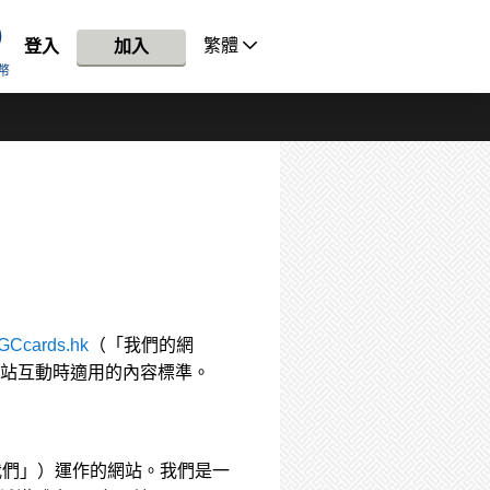
繁體
登入
加入
幣
GCcards.hk
（「我們的網
站互動時適用的內容標準。
ed（「我們」）運作的網站。我們是一