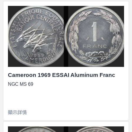
Cameroon 1969 ESSAI Aluminum Franc
NGC MS 69
顯示詳情