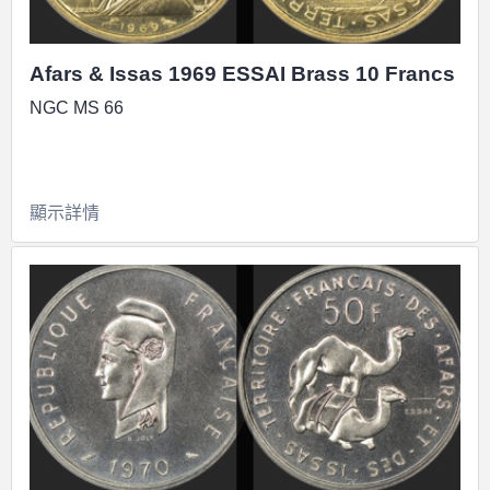
Afars & Issas 1969 ESSAI Brass 10 Francs
NGC MS 66
顯示詳情