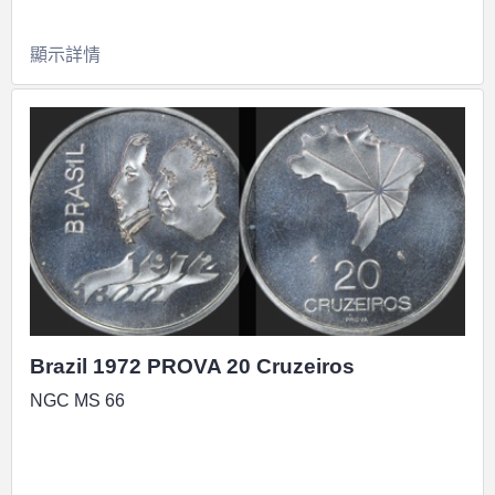
顯示詳情
Brazil 1972 PROVA 20 Cruzeiros
NGC MS 66