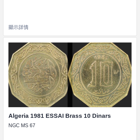
顯示詳情
Algeria 1981 ESSAI Brass 10 Dinars
NGC MS 67