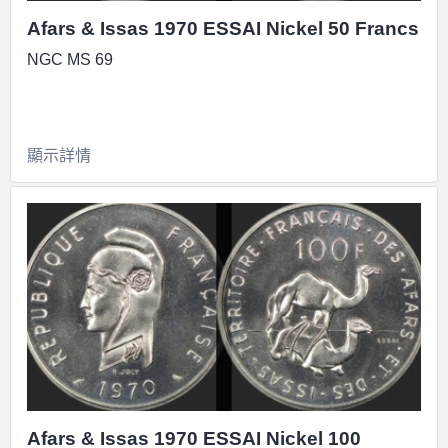
Afars & Issas 1970 ESSAI Nickel 50 Francs
NGC MS 69
顯示詳情
Afars & Issas 1970 ESSAI Nickel 100