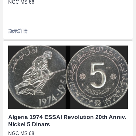
NGC MS 66
顯示詳情
Algeria 1974 ESSAI Revolution 20th Anniv.
Nickel 5 Dinars
NGC MS 68