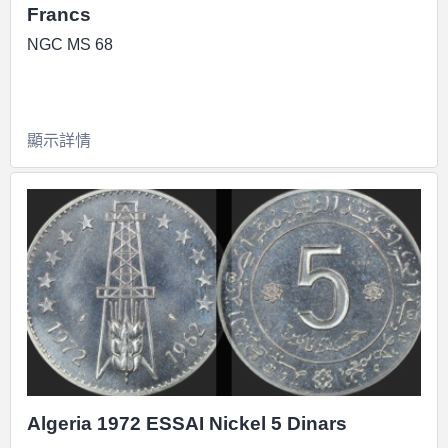
Francs
NGC MS 68
顯示詳情
Algeria 1972 ESSAI Nickel 5 Dinars