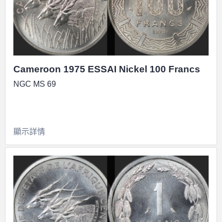
Cameroon 1975 ESSAI Nickel 100 Francs
NGC MS 69
顯示詳情