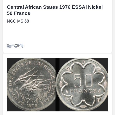
Central African States 1976 ESSAI Nickel
50 Francs
NGC MS 68
顯示詳情