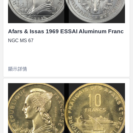
Afars & Issas 1969 ESSAI Aluminum Franc
NGC MS 67
顯示詳情