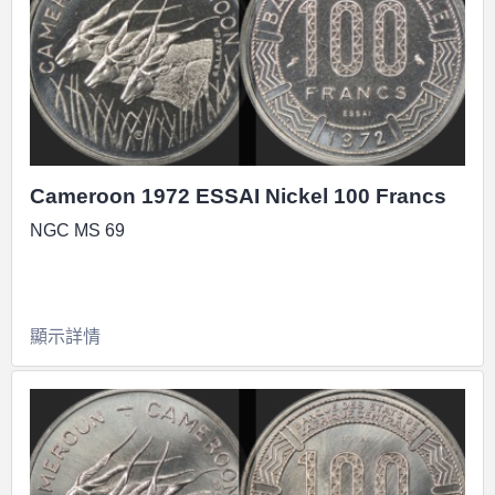
Cameroon 1972 ESSAI Nickel 100 Francs
NGC MS 69
顯示詳情