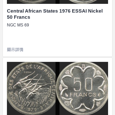
Central African States 1976 ESSAI Nickel
50 Francs
NGC MS 69
顯示詳情