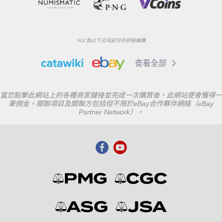
NGC為以下公司認可的評級機購
查看全部
當您點擊此網站上的各種商家鏈接並完成一次購買後，此網站便會獲得一
筆佣金。關聯項目及關聯方包括但不限於eBay合作夥伴網絡（eBay
Partner Network）。