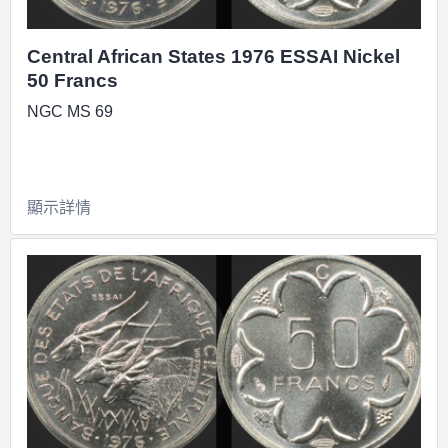
Central African States 1976 ESSAI Nickel
50 Francs
NGC MS 69
顯示詳情