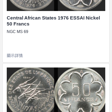
Central African States 1976 ESSAI Nickel
50 Francs
NGC MS 69
顯示詳情