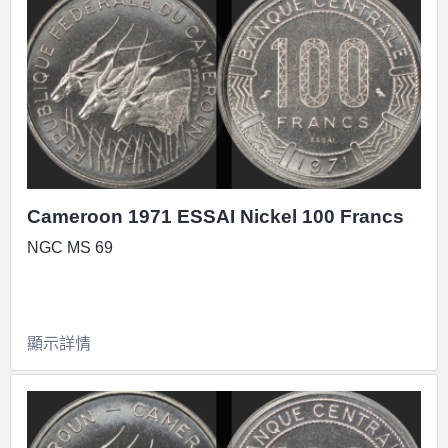
Cameroon 1971 ESSAI Nickel 100 Francs
NGC MS 69
顯示詳情