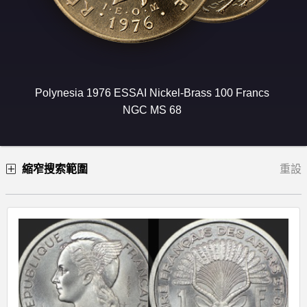
Polynesia 1976 ESSAI Nickel-Brass 100 Francs
NGC MS 68
縮窄搜索範圍
重設