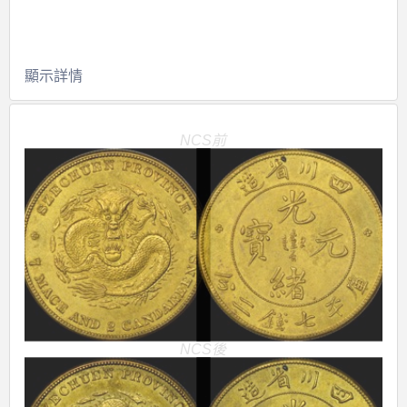
顯示詳情
NCS前
NCS後