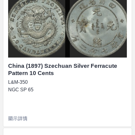
China (1897) Szechuan Silver Ferracute
Pattern 10 Cents
L&M-350
NGC SP 65
顯示詳情