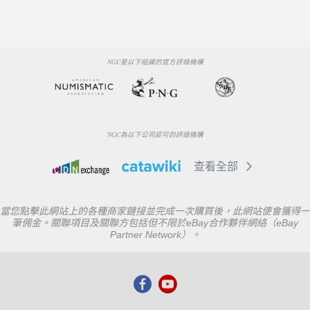
NGC是以下組織的官方評級機構
NGC為以下公司認可的評級機購
查看全部
當您點擊此網站上的各種商家鏈接並完成一次購買後，此網站便會獲得一
筆佣金。關聯項目及關聯方包括但不限於eBay合作夥伴網絡（eBay
Partner Network）。