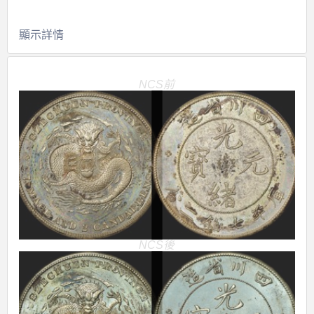
顯示詳情
NCS前
NCS後