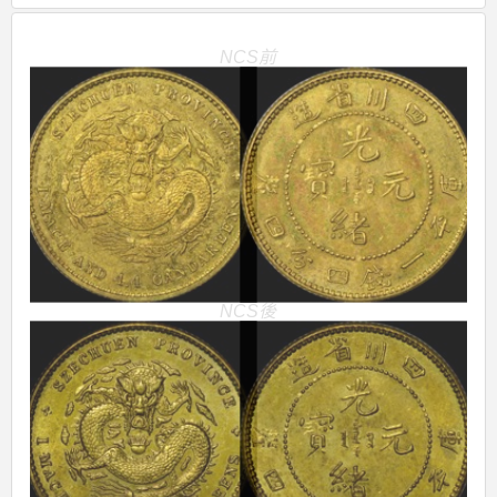
NCS前
NCS後