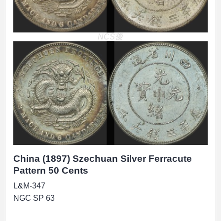
NCS後
China (1897) Szechuan Silver Ferracute
Pattern 50 Cents
L&M-347
NGC SP 63