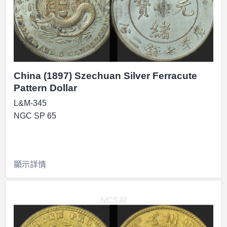
China (1897) Szechuan Silver Ferracute
Pattern Dollar
L&M-345
NGC SP 65
顯示詳情
NCS前