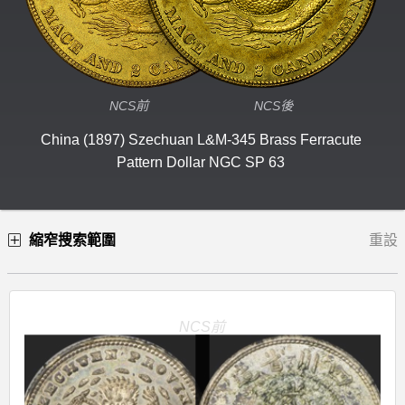
NCS前
NCS後
China (1897) Szechuan L&M-345 Brass Ferracute
Pattern Dollar
NGC SP 63
縮窄搜索範圍
重設
NCS前