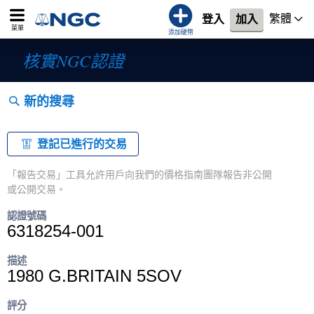
繁體
登入
加入
菜單
添加硬幣
核實NGC認證
新的搜尋
登記已進行的交易
「報告交易」工具允許用戶向我們的價格指南團隊報告非公開
或公開交易。
認證號碼
6318254-001
描述
1980 G.BRITAIN 5SOV
評分