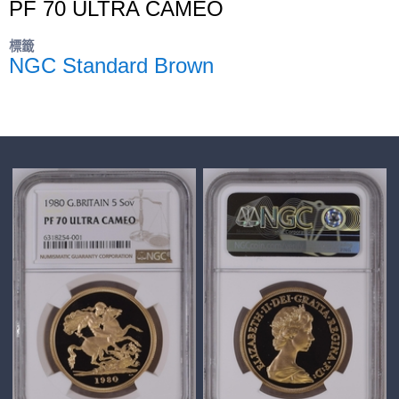
PF 70 ULTRA CAMEO
標籤
NGC Standard Brown