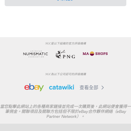
NGC是以下組織的官方評級機構
NGC為以下公司認可的評級機購
查看全部
當您點擊此網站上的各種商家鏈接並完成一次購買後，此網站便會獲得一
筆佣金。關聯項目及關聯方包括但不限於eBay合作夥伴網絡（eBay
Partner Network）。