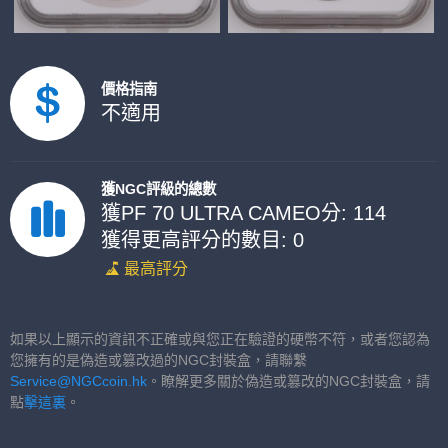
價格指南
不適用
獲NGC評級的總數
獲PF 70 ULTRA CAMEO分: 114
獲得更高評分的數目: 0
最高評分
如果以上顯示的資訊不正確或與您正在驗證的硬幣不符，或者您認為
您擁有的是偽造或篡改過的NGC封裝盒，請聯繫
Service@NGCcoin.hk
。瞭解更多關於偽造或篡改的NGC封裝盒，請
點
擊這裏
。