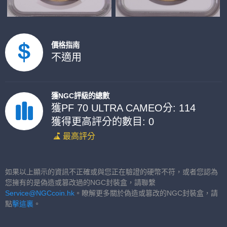
價格指南
不適用
獲NGC評級的總數
獲PF 70 ULTRA CAMEO分: 114
獲得更高評分的數目: 0
最高評分
如果以上顯示的資訊不正確或與您正在驗證的硬幣不符，或者您認為
您擁有的是偽造或篡改過的NGC封裝盒，請聯繫
Service@NGCcoin.hk
。瞭解更多關於偽造或篡改的NGC封裝盒，請
點
擊這裏
。