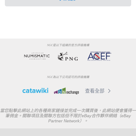
NGC是以下組織的官方評級機構
NGC為以下公司認可的評級機購
查看全部
當您點擊此網站上的各種商家鏈接並完成一次購買後，此網站便會獲得一
筆佣金。關聯項目及關聯方包括但不限於eBay合作夥伴網絡（eBay
Partner Network）。