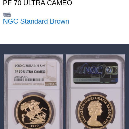
PF 70 ULTRA CAMEO
標籤
NGC Standard Brown