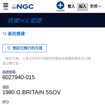
繁體
登入
加入
菜單
添加硬幣
核實NGC認證
新的搜尋
登記已進行的交易
「報告交易」工具允許用戶向我們的價格指南團隊報告非公開
或公開交易。
認證號碼
6027940-015
描述
1980 G.BRITAIN 5SOV
評分