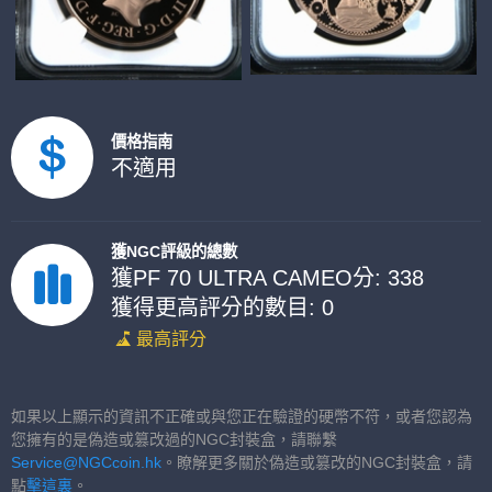
價格指南
不適用
獲NGC評級的總數
獲PF 70 ULTRA CAMEO分: 338
獲得更高評分的數目: 0
最高評分
如果以上顯示的資訊不正確或與您正在驗證的硬幣不符，或者您認為
您擁有的是偽造或篡改過的NGC封裝盒，請聯繫
Service@NGCcoin.hk
。瞭解更多關於偽造或篡改的NGC封裝盒，請
點
擊這裏
。