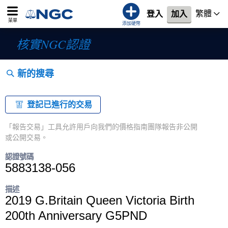
繁體
登入
加入
菜單
添加硬幣
核實NGC認證
新的搜尋
登記已進行的交易
「報告交易」工具允許用戶向我們的價格指南團隊報告非公開
或公開交易。
認證號碼
5883138-056
描述
2019 G.Britain Queen Victoria Birth
200th Anniversary G5PND