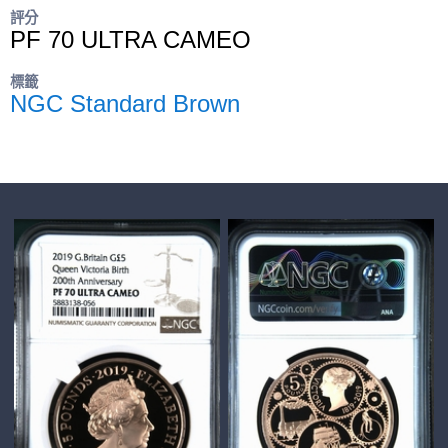
評分
PF 70 ULTRA CAMEO
標籤
NGC Standard Brown