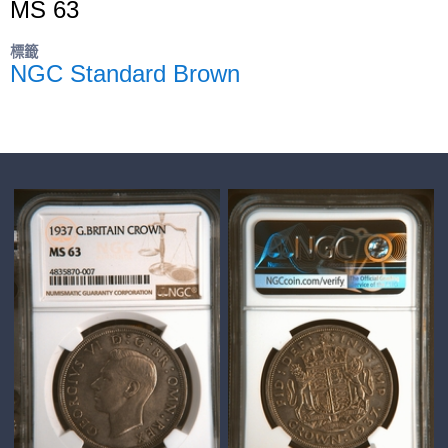
MS 63
標籤
NGC Standard Brown