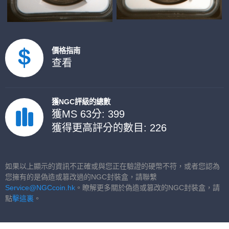
價格指南
查看
獲NGC評級的總數
獲MS 63分: 399
獲得更高評分的數目: 226
如果以上顯示的資訊不正確或與您正在驗證的硬幣不符，或者您認為
您擁有的是偽造或篡改過的NGC封裝盒，請聯繫
Service@NGCcoin.hk
。瞭解更多關於偽造或篡改的NGC封裝盒，請
點
擊這裏
。