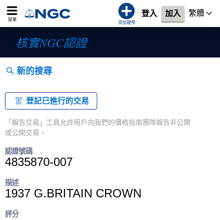
繁體
登入
加入
菜單
添加硬幣
核實NGC認證
新的搜尋
登記已進行的交易
「報告交易」工具允許用戶向我們的價格指南團隊報告非公開
或公開交易。
認證號碼
4835870-007
描述
1937 G.BRITAIN CROWN
評分