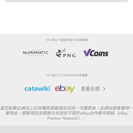
NGC是以下組織的官方評級機構
NGC為以下公司認可的評級機購
查看全部
當您點擊此網站上的各種商家鏈接並完成一次購買後，此網站便會獲得一
筆佣金。關聯項目及關聯方包括但不限於eBay合作夥伴網絡（eBay
Partner Network）。