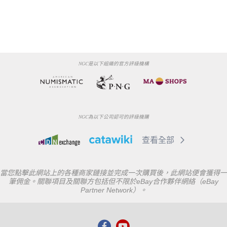
NGC是以下組織的官方評級機構
NGC為以下公司認可的評級機購
查看全部
當您點擊此網站上的各種商家鏈接並完成一次購買後，此網站便會獲得一
筆佣金。關聯項目及關聯方包括但不限於eBay合作夥伴網絡（eBay
Partner Network）。