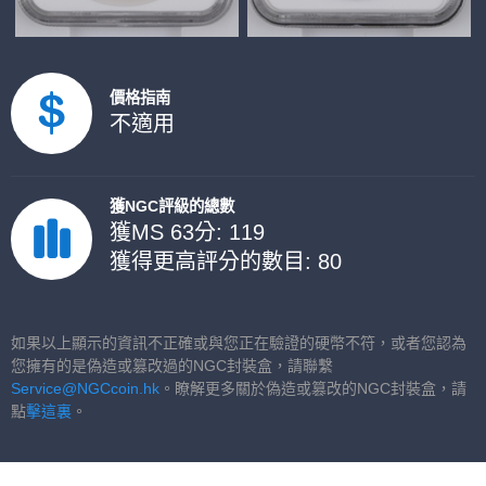
價格指南
不適用
獲NGC評級的總數
獲MS 63分: 119
獲得更高評分的數目: 80
如果以上顯示的資訊不正確或與您正在驗證的硬幣不符，或者您認為
您擁有的是偽造或篡改過的NGC封裝盒，請聯繫
Service@NGCcoin.hk
。瞭解更多關於偽造或篡改的NGC封裝盒，請
點
擊這裏
。