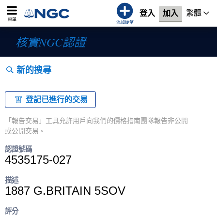
繁體
登入
加入
菜單
添加硬幣
核實NGC認證
新的搜尋
登記已進行的交易
「報告交易」工具允許用戶向我們的價格指南團隊報告非公開
或公開交易。
認證號碼
4535175-027
描述
1887 G.BRITAIN 5SOV
評分