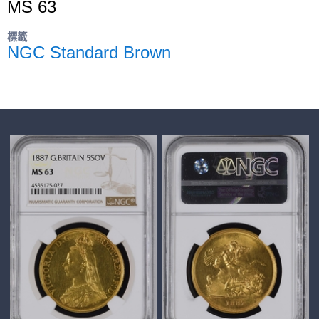
MS 63
標籤
NGC Standard Brown