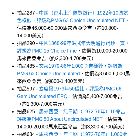
拍品287 -
中國（香港上海匯豐銀行）1922年10圓試
色樣鈔，評級為PMG 63 Choice Uncirculated NET
，
估價為46,000-60,000馬來西亞令吉（約10,800-
14,000美元）
拍品290 -
中國1368-99年洪武年大明通行寶鈔一貫，
評級為PMG 15 Choice Fine
，估價為10,000-20,000
馬來西亞令吉（約2,300-4,700美元）
拍品485 -
文萊1979-86年1,000令吉樣鈔，評級為
PMG 63 Choice Uncirculated
，估價為3,600-6,000馬
來西亞令吉（約800-1,400美元）
拍品597 -
塞席爾1973年50盧比，評級為PMG 66
Gem Uncirculated EPQ
，估價為5,400-7,000令吉
（約1,300-7,000美元）
拍品625 -
馬來西亞，無日期（1972-76年）10令吉，
評級為PMG 50 About Uncirculated NET
，估價為
14,000-20,000馬來西亞令吉（約3,300-4,700美元）
拍品634 -
馬來西亞，無日期（1972-76年）1,000令