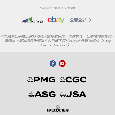
NGC為以下公司認可的評級機購
查看全部
當您點擊此網站上的各種商家鏈接並完成一次購買後，此網站便會獲得一
筆佣金。關聯項目及關聯方包括但不限於eBay合作夥伴網絡（eBay
Partner Network）。