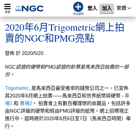
繁體
登入
加入
菜單
添加硬幣
2020年6月Trigometric網上拍
賣的NGC和PMG亮點
發佈 於 2020/5/20
NGC認證的硬幣和PMG認證的鈔票是馬來西亞拍賣的一部
份。
Trigometric
, 是馬來西亞最受推崇的錢幣公司之一，已宣佈
其2020年6月網上拍賣——馬來西亞和世界紙幣與硬幣 -
專
場1
和
專場2
。 拍賣會上有數百種理想的收藏品，包括許多
由NGC評級的硬幣和經由PMG評級的紙幣。網上招標現正
進行中，屆時將於2020年6月6日至7日（馬來西亞時間）舉
行。