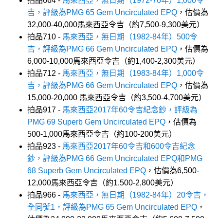
拍品664 -
馬來西亞，無日期（1972-76年）1,000令
吉，評級為PMG 65 Gem Uncirculated EPQ
，估價為
32,000-40,000馬來西亞令吉（約7,500-9,300美元）
拍品710 -
馬來西亞，無日期（1982-84年）500令
吉，評級為PMG 66 Gem Uncirculated EPQ
，估價為
6,000-10,000馬來西亞令吉（約1,400-2,300美元）
拍品712 -
馬來西亞，無日期（1983-84年）1,000令
吉，評級為PMG 66 Gem Uncirculated EPQ
，估價為
15,000-20,000 馬來西亞令吉（約3,500-4,700美元）
拍品917 -
馬來西亞2017年60令吉紀念鈔，評級為
PMG 69 Superb Gem Uncirculated EPQ
，估價為
500-1,000馬來西亞令吉（約100-200美元）
拍品923 -
馬來西亞2017年60令吉和600令吉紀念
鈔，評級為PMG 66 Gem Uncirculated EPQ和PMG
68 Superb Gem Uncirculated EPQ
，估價為6,500-
12,000馬來西亞令吉（約1,500-2,800美元）
拍品966 -
馬來西亞，無日期（1982-84年）20令吉，
全同號1，評級為PMG 65 Gem Uncirculated EPQ
，