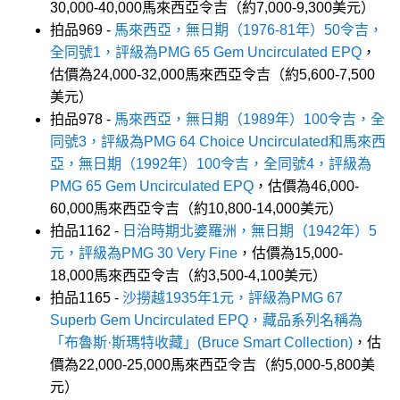
30,000-40,000馬來西亞令吉（約7,000-9,300美元）
拍品969 -
馬來西亞，無日期（1976-81年）50令吉，
全同號1，評級為PMG 65 Gem Uncirculated EPQ
，
估價為24,000-32,000馬來西亞令吉（約5,600-7,500
美元）
拍品978 -
馬來西亞，無日期（1989年）100令吉，全
同號3，評級為PMG 64 Choice Uncirculated和馬來西
亞，無日期（1992年）100令吉，全同號4，評級為
PMG 65 Gem Uncirculated EPQ
，估價為46,000-
60,000馬來西亞令吉（約10,800-14,000美元）
拍品1162 -
日治時期北婆羅洲，無日期（1942年）5
元，評級為PMG 30 Very Fine
，估價為15,000-
18,000馬來西亞令吉（約3,500-4,100美元）
拍品1165 -
沙撈越1935年1元，評級為PMG 67
Superb Gem Uncirculated EPQ，藏品系列名稱為
「布魯斯·斯瑪特收藏」(Bruce Smart Collection)
，估
價為22,000-25,000馬來西亞令吉（約5,000-5,800美
元）