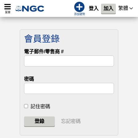
繁體
登入
加入
菜單
添加硬幣
會員登錄
電子郵件/零售商 #
密碼
記住密碼
登錄
忘記密碼