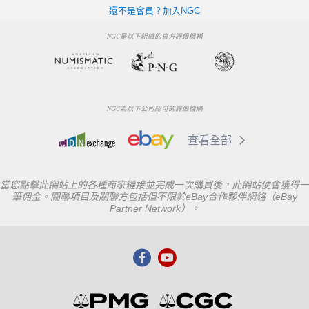
還不是會員？加入NGC
NGC是以下組織的官方評級機構
NGC為以下公司認可的評級機購
查看全部
當您點擊此網站上的各種商家鏈接並完成一次購買後，此網站便會獲得一
筆佣金。關聯項目及關聯方包括但不限於eBay合作夥伴網絡（eBay
Partner Network）。